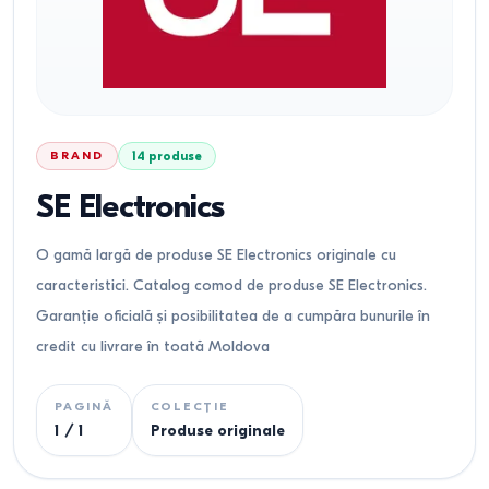
BRAND
14
produse
SE Electronics
O gamă largă de produse SE Electronics originale cu
caracteristici. Catalog comod de produse SE Electronics.
Garanție oficială și posibilitatea de a cumpăra bunurile în
credit cu livrare în toată Moldova
PAGINĂ
COLECȚIE
1
/
1
Produse originale