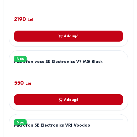
2190
Lei
Adaugă
Nou
Microfon voce SE Electronics V7 MG Black
550
Lei
Adaugă
Nou
Microfon SE Electronics VR1 Voodoo