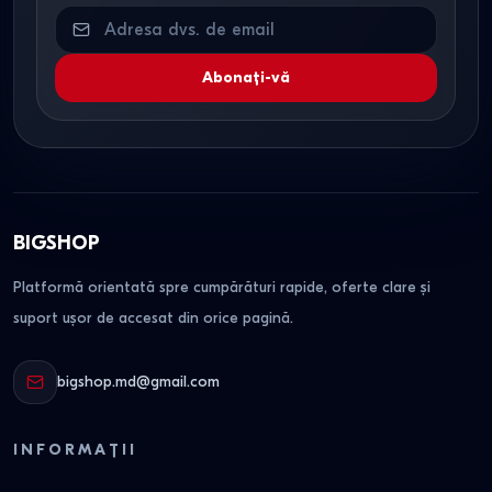
Abonați-vă
BIGSHOP
Platformă orientată spre cumpărături rapide, oferte clare și
suport ușor de accesat din orice pagină.
bigshop.md@gmail.com
INFORMAȚII