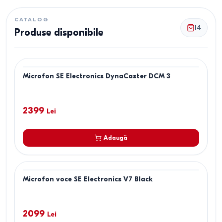
CATALOG
14
Produse disponibile
Microfon SE Electronics DynaCaster DCM 3
2399
Lei
Adaugă
Microfon voce SE Electronics V7 Black
2099
Lei