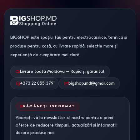
BIGSHOP este spațiul tău pentru electrocasnice, tehnică și
produse pentru casă, cu livrare rapidă, selecție mare și
experiență de cumpărare mai clară.
Livrare toată Moldova – Rapid și garantat
+373 22 855 379
bigshop.md@gmail.com
RĂMÂNEȚI INFORMAT
Abonați-vă la newsletter-ul nostru pentru a primi
oferte de reducere timpurii, actualizări și informații
despre produse noi.