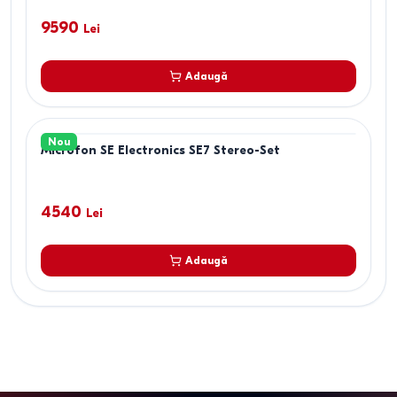
9590
Lei
Adaugă
Nou
Microfon SE Electronics SE7 Stereo-Set
4540
Lei
Adaugă