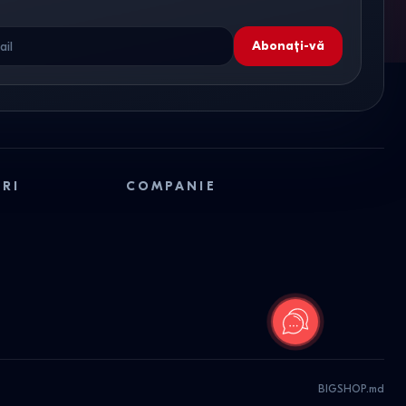
Abonați-vă
ORI
COMPANIE
BIGSHOP.md