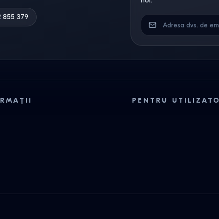
noi.
2 855 379
RMAȚII
PENTRU UTILIZAT