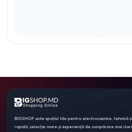
BIGSHOP este spațiul tău pentru electrocasnice, tehnică și
rapidă, selecție mare și experiență de cumpărare mai clar