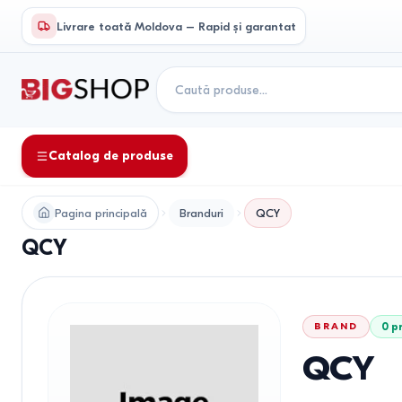
Livrare toată Moldova – Rapid și garantat
Catalog de produse
Pagina principală
Branduri
QCY
QCY
BRAND
0
p
QCY