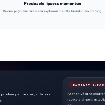
Produsele lipsesc momentan
Revino puțin mai târziu sau explorează și alte branduri din catalog.
RĂMÂNEȚI INFO
Abonați-vă la newsletter-
 produse pentru casă, cu livrare
reducere timpurii, actuali
ă.