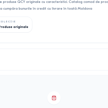
 produse QCY originale cu caracteristici. Catalog comod de produ
 a cumpăra bunurile în credit cu livrare în toată Moldova
COLECȚIE
Produse originale