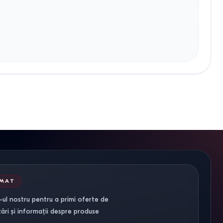
RMAT
ul nostru pentru a primi oferte de
zări și informații despre produse