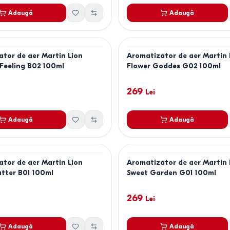
Adaugă
Adaugă
tor de aer Martin Lion
Aromatizator de aer Martin 
 Feeling B02 100ml
Flower Goddes G02 100ml
269
Lei
Adaugă
Adaugă
tor de aer Martin Lion
Aromatizator de aer Martin 
utter B01 100ml
Sweet Garden G01 100ml
269
Lei
Adaugă
Adaugă