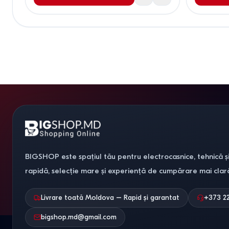
BIGSHOP este spațiul tău pentru electrocasnice, tehnică și
rapidă, selecție mare și experiență de cumpărare mai clar
Livrare toată Moldova – Rapid și garantat
+373 2
bigshop.md@gmail.com