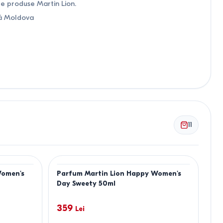
e produse Martin Lion.
ată Moldova
11
Women's
Parfum Martin Lion Happy Women's
Day Sweety 50ml
359
Lei