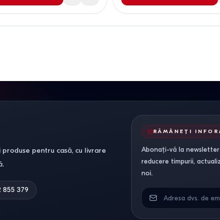
RĂMÂNEȚI INFO
Abonați-vă la newsletter-
 produse pentru casă, cu livrare
reducere timpurii, actuali
ă.
noi.
2 855 379