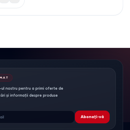
RMAT
ul nostru pentru a primi oferte de
zări și informații despre produse
Abonați-vă