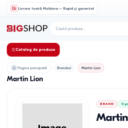
Livrare toată Moldova – Rapid și garantat
Catalog de produse
Pagina principală
Branduri
Martin Lion
Martin Lion
BRAND
11
p
Martin