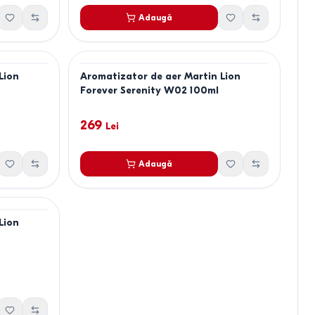
Adaugă
Lion
Aromatizator de aer Martin Lion
Forever Serenity W02 100ml
269
Lei
Adaugă
Lion