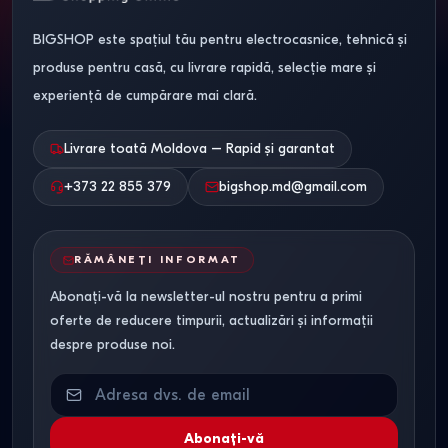
BIGSHOP este spațiul tău pentru electrocasnice, tehnică și
produse pentru casă, cu livrare rapidă, selecție mare și
experiență de cumpărare mai clară.
Livrare toată Moldova – Rapid și garantat
+373 22 855 379
bigshop.md@gmail.com
RĂMÂNEȚI INFORMAT
Abonați-vă la newsletter-ul nostru pentru a primi
oferte de reducere timpurii, actualizări și informații
despre produse noi.
Abonați-vă