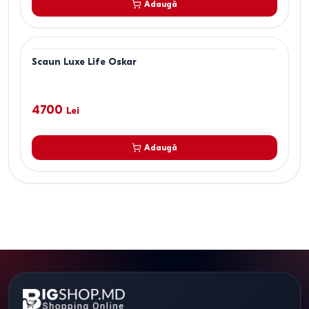
Adaugă
Scaun Luxe Life Oskar
4700
Lei
Adaugă