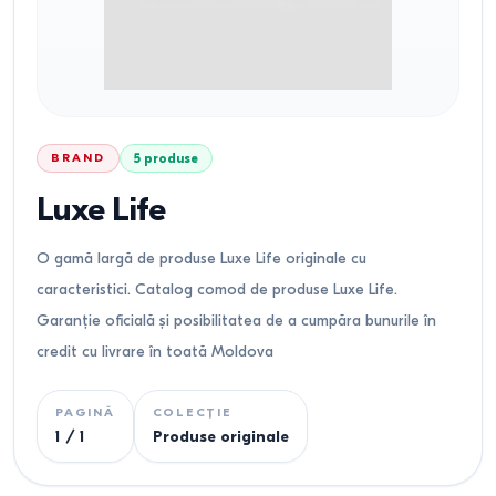
BRAND
5
produse
Luxe Life
O gamă largă de produse Luxe Life originale cu
caracteristici. Catalog comod de produse Luxe Life.
Garanție oficială și posibilitatea de a cumpăra bunurile în
credit cu livrare în toată Moldova
PAGINĂ
COLECȚIE
1
/
1
Produse originale