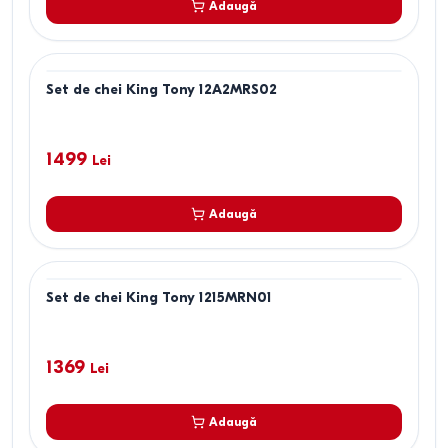
Adaugă
Set de chei King Tony 12A2MRS02
1499
Lei
Adaugă
Set de chei King Tony 1215MRN01
1369
Lei
Adaugă