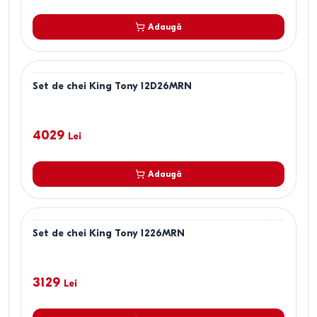
Adaugă
Set de chei King Tony 12D26MRN
4029
Lei
Adaugă
Set de chei King Tony 1226MRN
3129
Lei