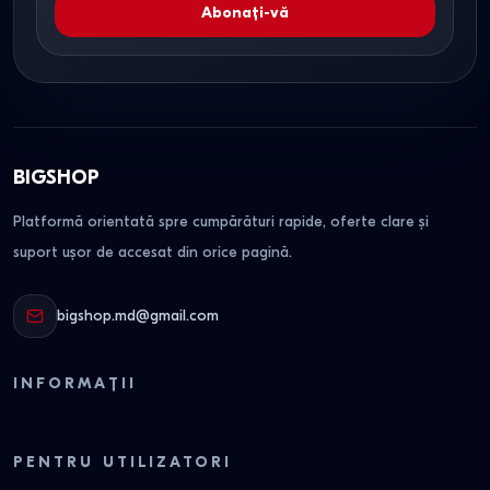
Abonați-vă
BIGSHOP
Platformă orientată spre cumpărături rapide, oferte clare și
suport ușor de accesat din orice pagină.
bigshop.md@gmail.com
INFORMAȚII
PENTRU UTILIZATORI