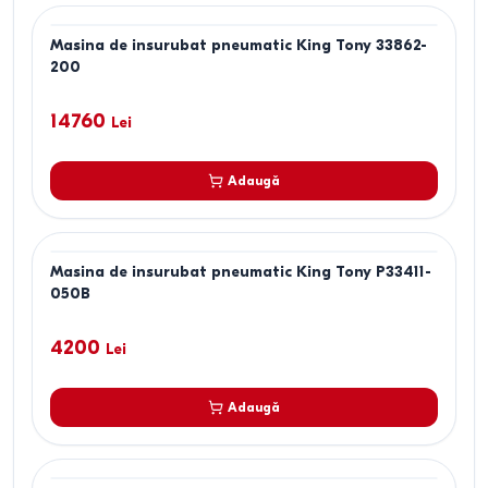
Masina de insurubat pneumatic King Tony 33862-
200
14760
Lei
Adaugă
Masina de insurubat pneumatic King Tony P33411-
050B
4200
Lei
Adaugă