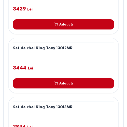
3439
Lei
Adaugă
Set de chei King Tony 13012MR
3444
Lei
Adaugă
Set de chei King Tony 13013MR
2844