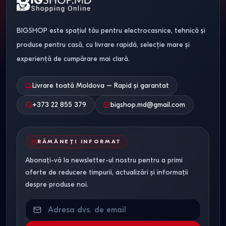
BIGSHOP este spațiul tău pentru electrocasnice, tehnică și
produse pentru casă, cu livrare rapidă, selecție mare și
experiență de cumpărare mai clară.
Livrare toată Moldova – Rapid și garantat
+373 22 855 379
bigshop.md@gmail.com
RĂMÂNEȚI INFORMAT
Abonați-vă la newsletter-ul nostru pentru a primi
oferte de reducere timpurii, actualizări și informații
despre produse noi.