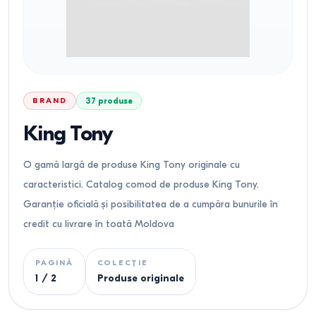
BRAND
37
produse
King Tony
O gamă largă de produse King Tony originale cu
caracteristici. Catalog comod de produse King Tony.
Garanție oficială și posibilitatea de a cumpăra bunurile în
credit cu livrare în toată Moldova
PAGINĂ
COLECȚIE
1
/
2
Produse originale