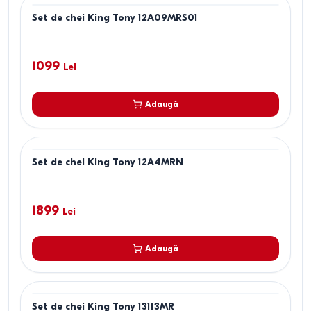
Set de chei King Tony 12A09MRS01
1099
Lei
Adaugă
Set de chei King Tony 12A4MRN
1899
Lei
Adaugă
Set de chei King Tony 13113MR