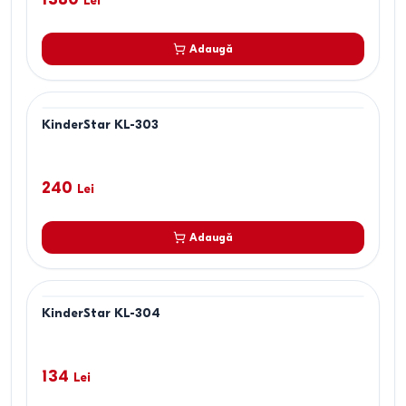
Lei
Adaugă
KinderStar KL-303
240
Lei
Adaugă
KinderStar KL-304
134
Lei