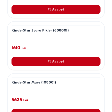
Adaugă
KinderStar Scara Pikler (608001)
1610
Lei
Adaugă
KinderStar Mare (108001)
5635
Lei