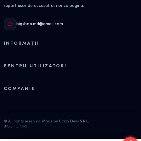
suport ușor de accesat din orice pagină.
bigshop.md@gmail.com
INFORMAȚII
PENTRU UTILIZATORI
COMPANIE
© All rights reserved. Made by Crazy Devs S.R.L.
BIGSHOP.md