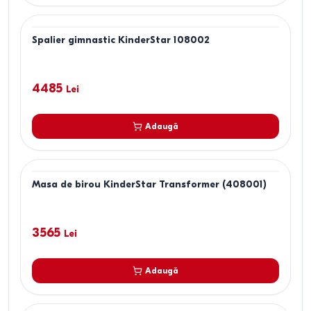
Spalier gimnastic KinderStar 108002
4485
Lei
Adaugă
Masa de birou KinderStar Transformer (408001)
3565
Lei
Adaugă