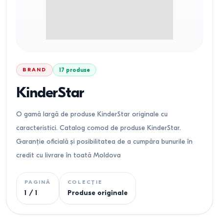
BRAND
17
produse
KinderStar
O gamă largă de produse KinderStar originale cu
caracteristici. Catalog comod de produse KinderStar.
Garanție oficială și posibilitatea de a cumpăra bunurile în
credit cu livrare în toată Moldova
PAGINĂ
COLECȚIE
1
/
1
Produse originale