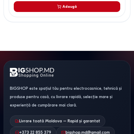
Adaugă
BIGSHOP este spațiul tău pentru electrocasnice, tehnică și
produse pentru casă, cu livrare rapidă, selecție mare și
experiență de cumpărare mai clară.
Livrare toată Moldova – Rapid și garantat
+373 22 855 379
bigshop.md@gmail.com