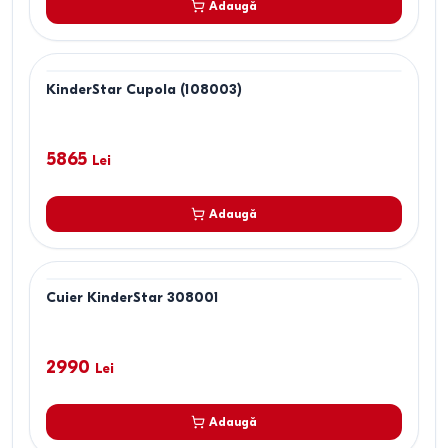
Adaugă
KinderStar Cupola (108003)
5865
Lei
Adaugă
Cuier KinderStar 308001
2990
Lei
Adaugă