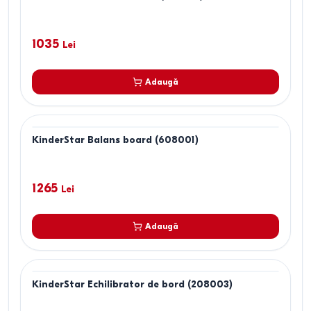
1035
Lei
Adaugă
KinderStar Balans board (608001)
1265
Lei
Adaugă
KinderStar Echilibrator de bord (208003)