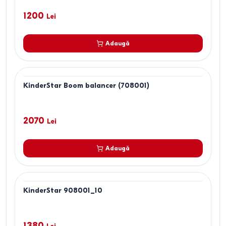
1200
Lei
Adaugă
KinderStar Boom balancer (708001)
2070
Lei
Adaugă
KinderStar 908001_10
1380