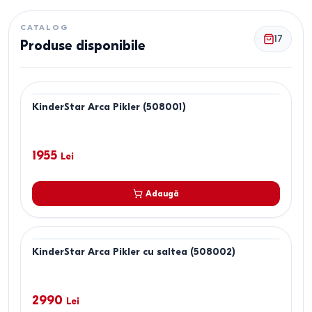
CATALOG
17
Produse disponibile
KinderStar Arca Pikler (508001)
1955
Lei
Adaugă
KinderStar Arca Pikler cu saltea (508002)
2990
Lei