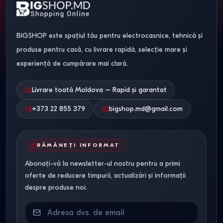
BIGSHOP este spațiul tău pentru electrocasnice, tehnică și
produse pentru casă, cu livrare rapidă, selecție mare și
experiență de cumpărare mai clară.
Livrare toată Moldova – Rapid și garantat
+373 22 855 379
bigshop.md@gmail.com
RĂMÂNEȚI INFORMAT
Abonați-vă la newsletter-ul nostru pentru a primi
oferte de reducere timpurii, actualizări și informații
despre produse noi.