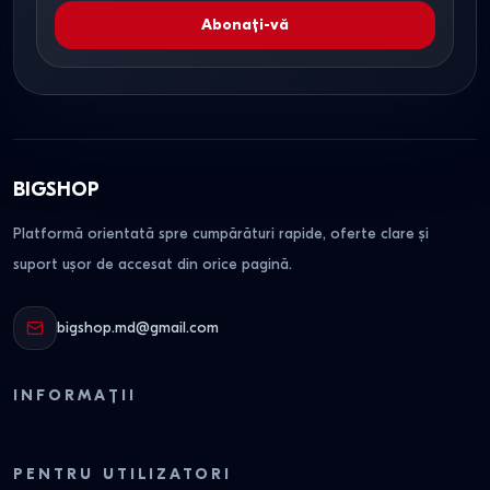
Abonați-vă
BIGSHOP
Platformă orientată spre cumpărături rapide, oferte clare și
suport ușor de accesat din orice pagină.
bigshop.md@gmail.com
INFORMAȚII
PENTRU UTILIZATORI