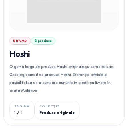
BRAND
3
produse
Hoshi
O gamă largă de produse Hoshi originale cu caracteristici.
Catalog comod de produse Hoshi. Garanție oficială și
posibilitatea de a cumpăra bunurile în credit cu livrare în
toată Moldova
PAGINĂ
COLECȚIE
1
/
1
Produse originale