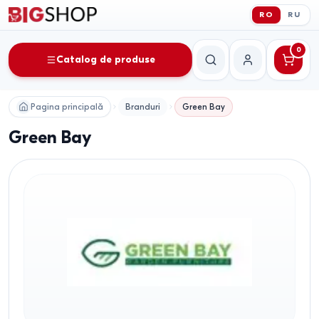
RO
RU
0
Catalog de produse
Căutare
Contul meu
Pagina principală
Branduri
Green Bay
Green Bay