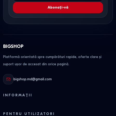
Abonați-vă
BIGSHOP
Platformă orientată spre cumpărături rapide, oferte clare și
suport ușor de accesat din orice pagină.
bigshop.md@gmail.com
INFORMAȚII
PENTRU UTILIZATORI