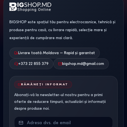
BIGSHOP este spațiul tău pentru electrocasnice, tehnică și
produse pentru casă, cu livrare rapidă, selecție mare și
experiență de cumpărare mai clară.
Livrare toată Moldova – Rapid și garantat
+373 22 855 379
bigshop.md@gmail.com
RĂMÂNEȚI INFORMAT
Abonați-vă la newsletter-ul nostru pentru a primi
oferte de reducere timpurii, actualizări și informații
despre produse noi.