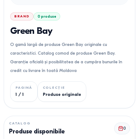
BRAND
0
produse
Green Bay
O gamă largă de produse Green Bay originale cu
caracteristici. Catalog comod de produse Green Bay.
Garanție oficială și posibilitatea de a cumpăra bunurile în
credit cu livrare în toată Moldova
PAGINĂ
COLECȚIE
1
/
1
Produse originale
CATALOG
0
Produse disponibile