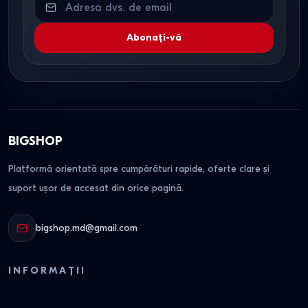
Abonați-vă
BIGSHOP
Platformă orientată spre cumpărături rapide, oferte clare și
suport ușor de accesat din orice pagină.
bigshop.md@gmail.com
INFORMAȚII