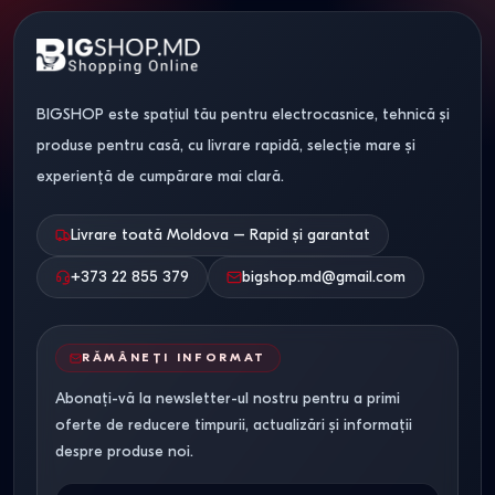
BIGSHOP este spațiul tău pentru electrocasnice, tehnică și
produse pentru casă, cu livrare rapidă, selecție mare și
experiență de cumpărare mai clară.
Livrare toată Moldova – Rapid și garantat
+373 22 855 379
bigshop.md@gmail.com
RĂMÂNEȚI INFORMAT
Abonați-vă la newsletter-ul nostru pentru a primi
oferte de reducere timpurii, actualizări și informații
despre produse noi.