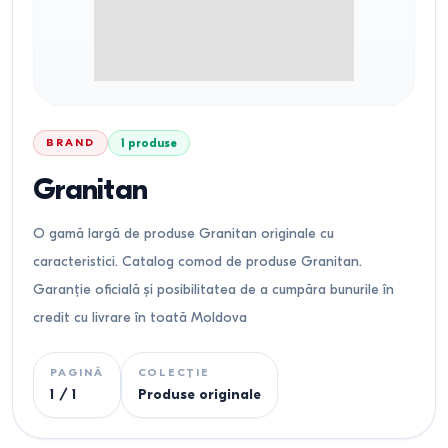
BRAND
1
produse
Granitan
O gamă largă de produse Granitan originale cu
caracteristici. Catalog comod de produse Granitan.
Garanție oficială și posibilitatea de a cumpăra bunurile în
credit cu livrare în toată Moldova
PAGINĂ
COLECȚIE
1
/
1
Produse originale