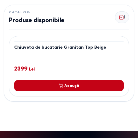
CATALOG
1
Produse disponibile
Chiuveta de bucatarie Granitan Top Beige
2399
Lei
Adaugă