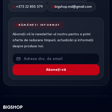
+373 22 855 379
bigshop.md@gmail.com
RĂMÂNEȚI INFORMAT
Abonați-vă la newsletter-ul nostru pentru a primi
oferte de reducere timpurii, actualizări și informații
despre produse noi.
Abonați-vă
BIGSHOP