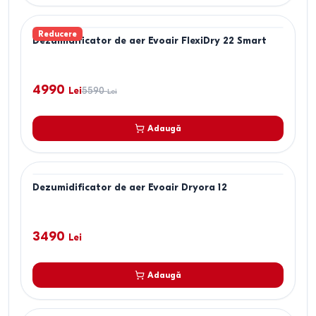
Reducere
Dezumidificator de aer Evoair FlexiDry 22 Smart
4990
Lei
5590
Lei
Adaugă
Dezumidificator de aer Evoair Dryora 12
3490
Lei
Adaugă