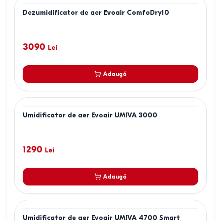
Dezumidificator de aer Evoair ComfoDry10
3090
Lei
Adaugă
Umidificator de aer Evoair UMIVA 3000
1290
Lei
Adaugă
Umidificator de aer Evoair UMIVA 4700 Smart