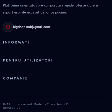
Platformă orientată spre cumpărături rapide, oferte clare și
suport ușor de accesat din orice pagină.
bigshop.md@gmail.com
INFORMAȚII
PENTRU UTILIZATORI
COMPANIE
© All rights reserved. Made by Crazy Devs S.R.L.
BIGSHOP.md