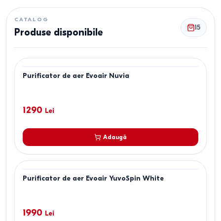
CATALOG
15
Produse disponibile
Purificator de aer Evoair Nuvia
1290
Lei
Adaugă
Purificator de aer Evoair YuvoSpin White
1990
Lei