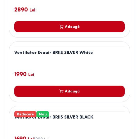
2890
Lei
Adaugă
Ventilator Evoair BRIIS SILVER White
1990
Lei
Adaugă
Reducere
Nou
Ventilator Evoair BRIIS SILVER BLACK
1690