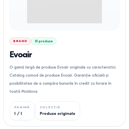
BRAND
15
produse
Evoair
O gamă largă de produse Evoair originale cu caracteristici.
Catalog comod de produse Evoair. Garanție oficială și
posibilitatea de a cumpăra bunurile în credit cu livrare în
toată Moldova
PAGINĂ
COLECȚIE
1
/
1
Produse originale