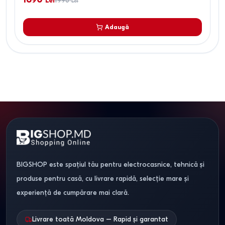
Lei
1990
Lei
Adaugă
BIGSHOP este spațiul tău pentru electrocasnice, tehnică și
produse pentru casă, cu livrare rapidă, selecție mare și
experiență de cumpărare mai clară.
Livrare toată Moldova – Rapid și garantat