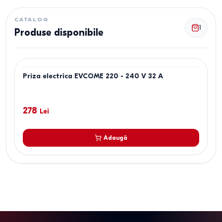
CATALOG
1
Produse disponibile
Priza electrica EVCOME 220 - 240 V 32 A
278
Lei
Adaugă