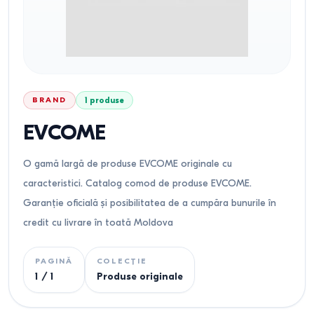
BRAND
1
produse
EVCOME
O gamă largă de produse EVCOME originale cu
caracteristici. Catalog comod de produse EVCOME.
Garanție oficială și posibilitatea de a cumpăra bunurile în
credit cu livrare în toată Moldova
PAGINĂ
COLECȚIE
1
/
1
Produse originale