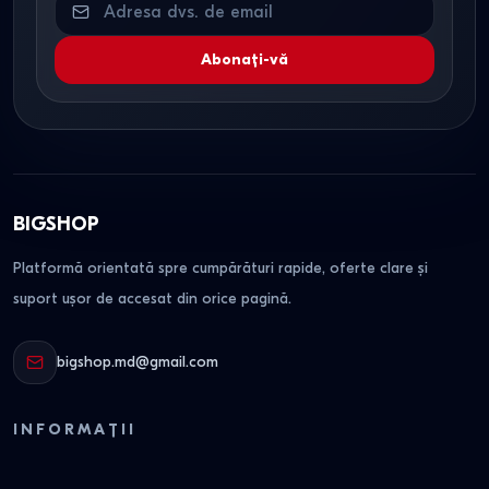
Abonați-vă
BIGSHOP
Platformă orientată spre cumpărături rapide, oferte clare și
suport ușor de accesat din orice pagină.
bigshop.md@gmail.com
INFORMAȚII