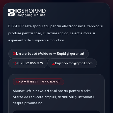
BIGSHOP este spațiul tău pentru electrocasnice, tehnică și
produse pentru casă, cu livrare rapidă, selecție mare și
experiență de cumpărare mai clară.
Livrare toată Moldova – Rapid și garantat
+373 22 855 379
bigshop.md@gmail.com
RĂMÂNEȚI INFORMAT
Abonați-vă la newsletter-ul nostru pentru a primi
oferte de reducere timpurii, actualizări și informații
despre produse noi.