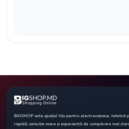
BIGSHOP este spațiul tău pentru electrocasnice, tehnică și
rapidă, selecție mare și experiență de cumpărare mai clar