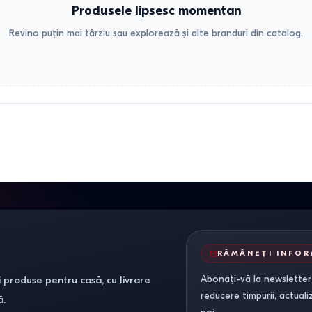
Produsele lipsesc momentan
Revino puțin mai târziu sau explorează și alte branduri din catalog.
RĂMÂNEȚI INFO
Abonați-vă la newsletter-
 produse pentru casă, cu livrare
reducere timpurii, actuali
ă.