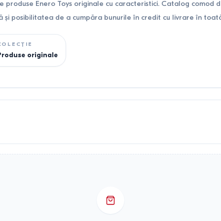
 produse Enero Toys originale cu caracteristici. Catalog comod 
ă și posibilitatea de a cumpăra bunurile în credit cu livrare în to
COLECȚIE
Produse originale