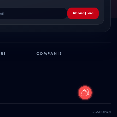
Abonați-vă
ORI
COMPANIE
BIGSHOP.md