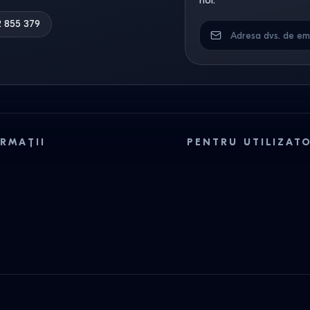
noi.
2 855 379
RMAȚII
PENTRU UTILIZAT