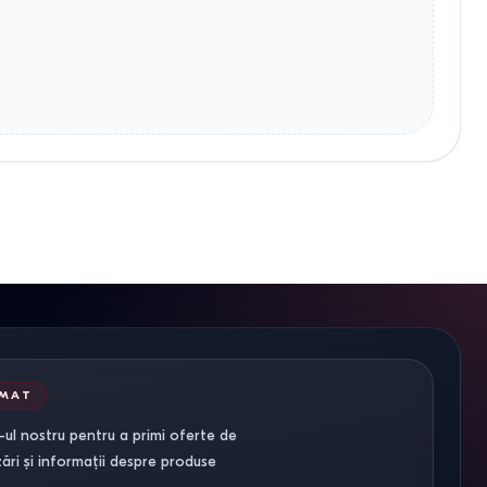
RMAT
ul nostru pentru a primi oferte de
zări și informații despre produse