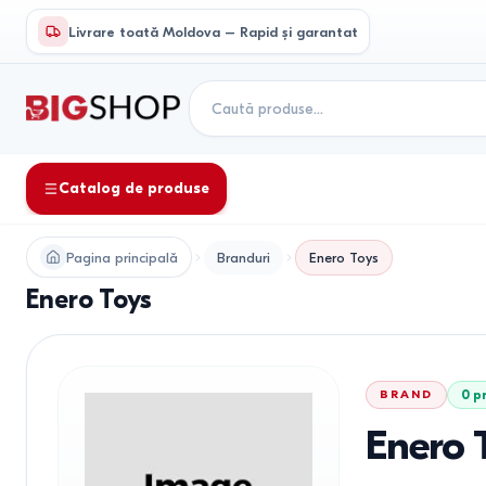
Livrare toată Moldova – Rapid și garantat
Catalog de produse
Pagina principală
Branduri
Enero Toys
Enero Toys
BRAND
0
p
Enero 