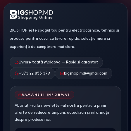
BIGSHOP este spațiul tău pentru electrocasnice, tehnică și
produse pentru casă, cu livrare rapidă, selecție mare și
experiență de cumpărare mai clară.
Livrare toată Moldova – Rapid și garantat
+373 22 855 379
bigshop.md@gmail.com
RĂMÂNEȚI INFORMAT
Abonați-vă la newsletter-ul nostru pentru a primi
oferte de reducere timpurii, actualizări și informații
despre produse noi.