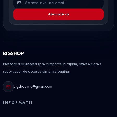
Abonați-vă
BIGSHOP
Platformă orientată spre cumpărături rapide, oferte clare și
suport ușor de accesat din orice pagină.
bigshop.md@gmail.com
INFORMAȚII