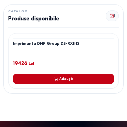
CATALOG
1
Produse disponibile
Imprimanta DNP Group DS-RX1HS
19426
Lei
Adaugă