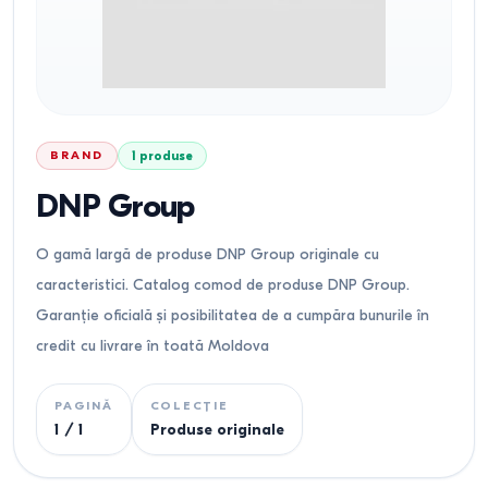
BRAND
1
produse
DNP Group
O gamă largă de produse DNP Group originale cu
caracteristici. Catalog comod de produse DNP Group.
Garanție oficială și posibilitatea de a cumpăra bunurile în
credit cu livrare în toată Moldova
PAGINĂ
COLECȚIE
1
/
1
Produse originale