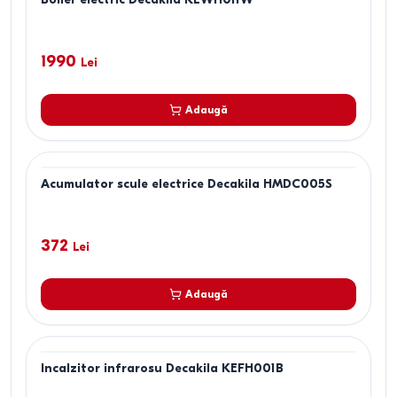
1990
Lei
Adaugă
Acumulator scule electrice Decakila HMDC005S
372
Lei
Adaugă
Incalzitor infrarosu Decakila KEFH001B