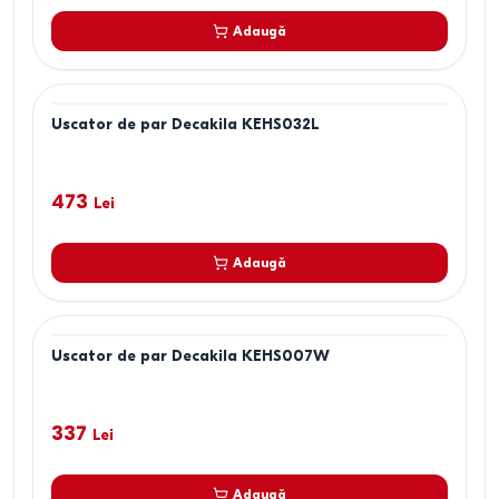
Adaugă
Uscator de par Decakila KEHS032L
473
Lei
Adaugă
Uscator de par Decakila KEHS007W
337
Lei
Adaugă