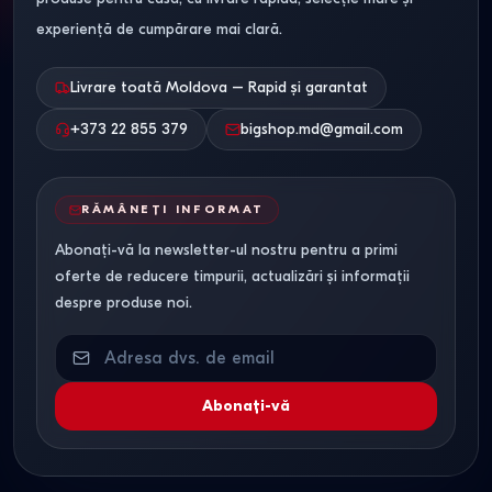
experiență de cumpărare mai clară.
Livrare toată Moldova – Rapid și garantat
+373 22 855 379
bigshop.md@gmail.com
RĂMÂNEȚI INFORMAT
Abonați-vă la newsletter-ul nostru pentru a primi
oferte de reducere timpurii, actualizări și informații
despre produse noi.
Abonați-vă