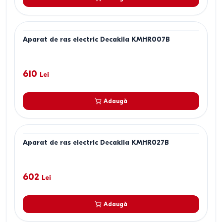
Aparat de ras electric Decakila KMHR007B
610
Lei
Adaugă
Aparat de ras electric Decakila KMHR027B
602
Lei
Adaugă