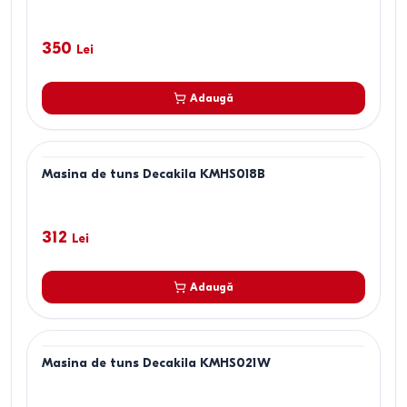
350
Lei
Adaugă
Masina de tuns Decakila KMHS018B
312
Lei
Adaugă
Masina de tuns Decakila KMHS021W