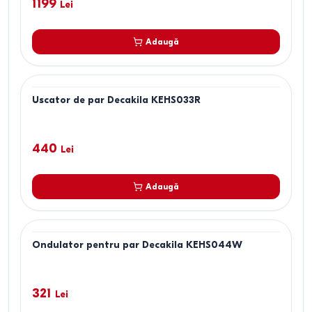
1199
Lei
Adaugă
Uscator de par Decakila KEHS033R
440
Lei
Adaugă
Ondulator pentru par Decakila KEHS044W
321
Lei