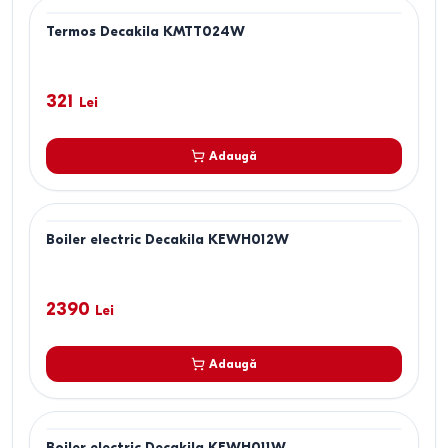
Termos Decakila KMTT024W
321
Lei
Adaugă
Boiler electric Decakila KEWH012W
2390
Lei
Adaugă
Boiler electric Decakila KEWH011W