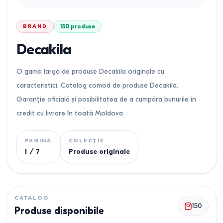
BRAND
150
produse
Decakila
O gamă largă de produse Decakila originale cu
caracteristici. Catalog comod de produse Decakila.
Garanție oficială și posibilitatea de a cumpăra bunurile în
credit cu livrare în toată Moldova
PAGINĂ
COLECȚIE
1
/
7
Produse originale
CATALOG
150
Produse disponibile