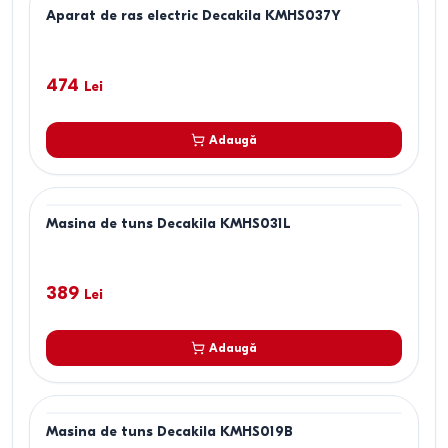
Aparat de ras electric Decakila KMHS037Y
474
Lei
Adaugă
Masina de tuns Decakila KMHS031L
389
Lei
Adaugă
Masina de tuns Decakila KMHS019B