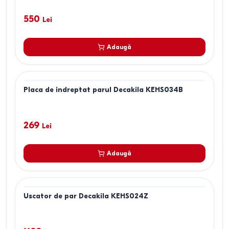
550
Lei
Adaugă
Placa de indreptat parul Decakila KEHS034B
269
Lei
Adaugă
Uscator de par Decakila KEHS024Z