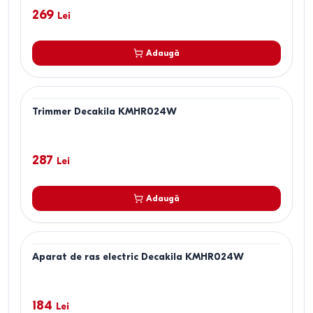
269
Lei
Adaugă
Trimmer Decakila KMHR024W
287
Lei
Adaugă
Aparat de ras electric Decakila KMHR024W
184
Lei