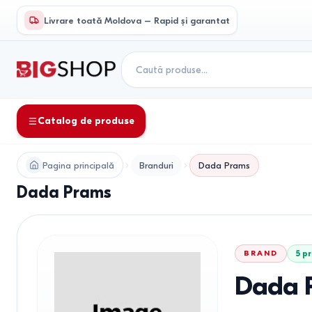
Livrare toată Moldova – Rapid și garantat
Catalog de produse
Pagina principală
Branduri
Dada Prams
Dada Prams
BRAND
5
pr
Dada 