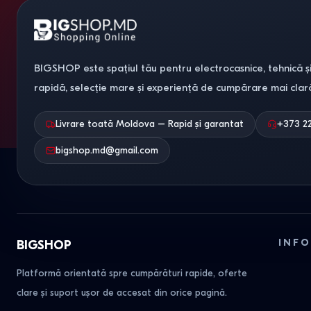
BIGSHOP este spațiul tău pentru electrocasnice, tehnică și
rapidă, selecție mare și experiență de cumpărare mai clar
Livrare toată Moldova – Rapid și garantat
+373 2
bigshop.md@gmail.com
INFO
BIGSHOP
Platformă orientată spre cumpărături rapide, oferte
clare și suport ușor de accesat din orice pagină.