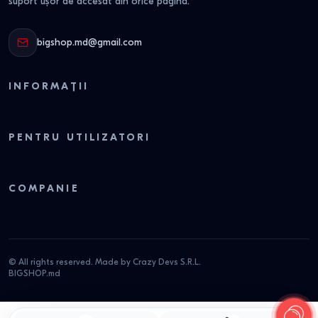
suport ușor de accesat din orice pagină.
bigshop.md@gmail.com
INFORMAȚII
PENTRU UTILIZATORI
COMPANIE
© All rights reserved. Made by Crazy Devs S.R.L.
BIGSHOP.md