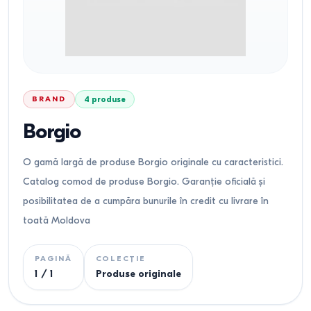
BRAND
4
produse
Borgio
O gamă largă de produse Borgio originale cu caracteristici.
Catalog comod de produse Borgio. Garanție oficială și
posibilitatea de a cumpăra bunurile în credit cu livrare în
toată Moldova
PAGINĂ
COLECȚIE
1
/
1
Produse originale