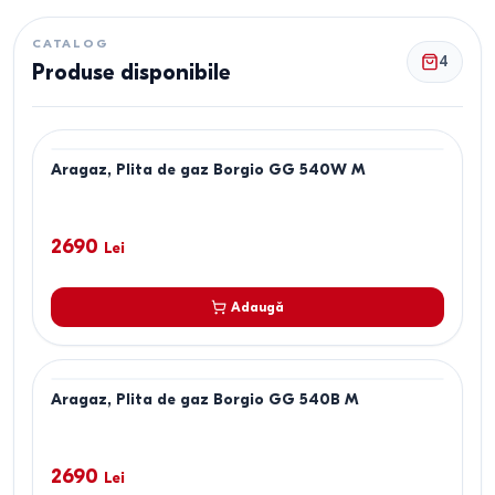
CATALOG
4
Produse disponibile
Aragaz, Plita de gaz Borgio GG 540W M
2690
Lei
Adaugă
Aragaz, Plita de gaz Borgio GG 540B M
2690
Lei