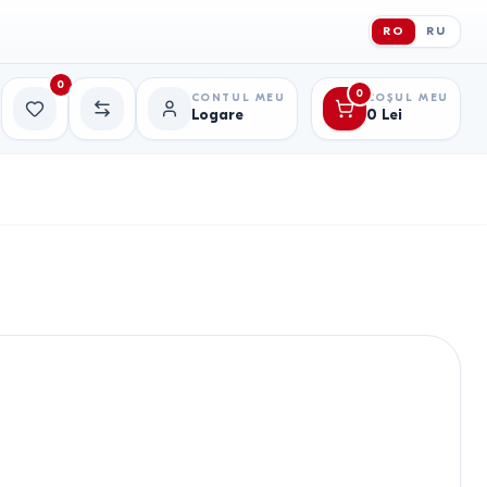
RO
RU
0
0
CONTUL MEU
COȘUL MEU
Logare
0
Lei
Favorite
Comparație