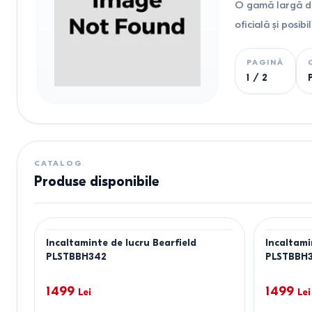
O gamă largă de
oficială și posi
PAGINĂ
1
/
2
CATALOG
Produse disponibile
Incaltaminte de lucru Bearfield
Incaltami
PLSTBBH342
PLSTBBH
1499
1499
Lei
Lei