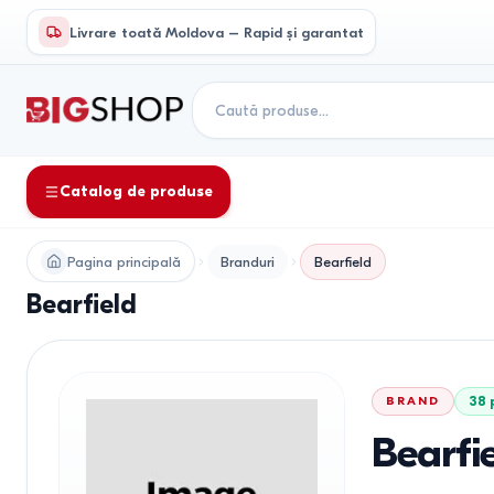
Livrare toată Moldova – Rapid și garantat
Catalog de produse
Pagina principală
Branduri
Bearfield
Bearfield
BRAND
38
Bearfi