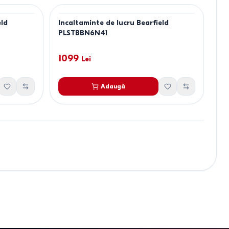
eld
Incaltaminte de lucru Bearfield
PLSTBBN6N41
1099
Lei
Adaugă