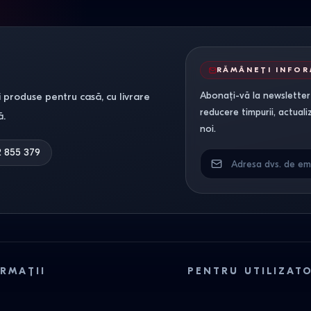
RĂMÂNEȚI INFO
Abonați-vă la newsletter-
 produse pentru casă, cu livrare
reducere timpurii, actuali
ă.
noi.
2 855 379
RMAȚII
PENTRU UTILIZAT