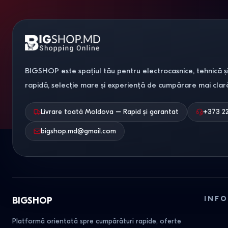
BIGSHOP este spațiul tău pentru electrocasnice, tehnică și
rapidă, selecție mare și experiență de cumpărare mai clar
Livrare toată Moldova – Rapid și garantat
+373 2
bigshop.md@gmail.com
INFO
BIGSHOP
Platformă orientată spre cumpărături rapide, oferte