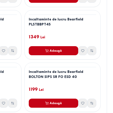
eld
Incaltaminte de lucru Bearfield
PLSTBBPT45
1349
Lei
Adaugă
eld
Incaltaminte de lucru Bearfield
BOLTON S1PS SR FO ESD 40
1199
Lei
Adaugă