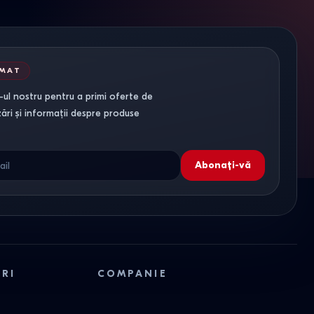
RMAT
ul nostru pentru a primi oferte de
zări și informații despre produse
Abonați-vă
ORI
COMPANIE