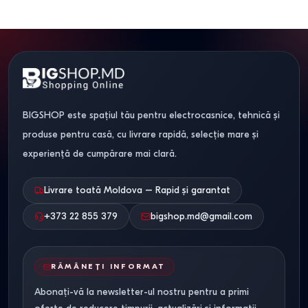
BIGSHOP este spațiul tău pentru electrocasnice, tehnică și
produse pentru casă, cu livrare rapidă, selecție mare și
experiență de cumpărare mai clară.
Livrare toată Moldova – Rapid și garantat
+373 22 855 379
bigshop.md@gmail.com
RĂMÂNEȚI INFORMAT
Abonați-vă la newsletter-ul nostru pentru a primi