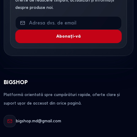
oferte de reducere timpurii, actualizări și informații
despre produse noi.
Abonați-vă
BIGSHOP
Platformă orientată spre cumpărături rapide, oferte clare și
suport ușor de accesat din orice pagină.
bigshop.md@gmail.com