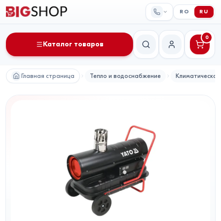
RO
RU
0
Каталог товаров
Поиск
Мой аккаунт
Главная страница
Тепло и водоснабжение
Климатическая