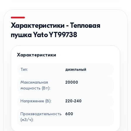
Характеристики
-
Тепловая
пушка Yato YT99738
Характеристики
Тип
:
дизельный
Максимальная
20000
мощность (Вт)
:
Напряжение (В)
:
220-240
Производительность
600
(м3/ч)
: