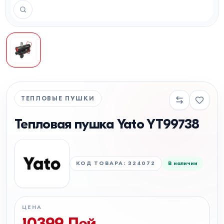
ТЕПЛОВЫЕ ПУШКИ
Тепловая пушка Yato YT99738
КОД ТОВАРА
:
324072
В наличии
ЦЕНА
10399
Лей