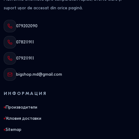
suport ușor de accesat din orice pagină.
079202090
078211911
079211911
bigshop.md@gmail.com
ИНФОРМАЦИЯ
Производители
Условия доставки
Sitemap