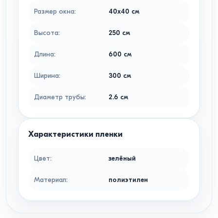
Размер окна
:
40x40
см
Высота
:
250
см
Длина
:
600
см
Ширина
:
300
см
Диаметр трубы
:
2.6
см
Характеристики пленки
Цвет
:
зелёный
Материал
:
полиэтилен