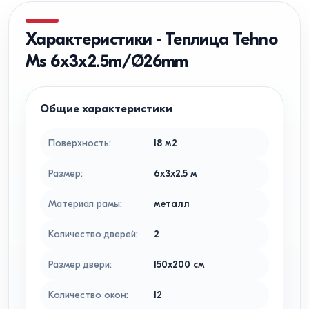
Характеристики
-
Теплица Tehno
Ms 6x3x2.5m/Ø26mm
Общие характеристики
Поверхность
:
18
м2
Размер
:
6x3x2.5
м
Материал рамы
:
металл
Количество дверей
:
2
Размер двери
:
150x200
см
Количество окон
:
12