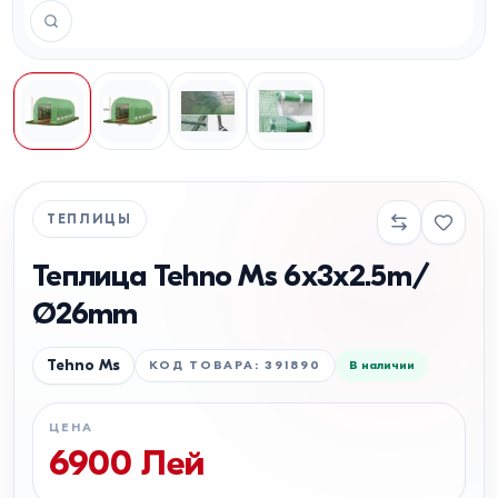
ТЕПЛИЦЫ
Теплица Tehno Ms 6x3x2.5m/
Ø26mm
Tehno Ms
КОД ТОВАРА
:
391890
В наличии
ЦЕНА
6900
Лей