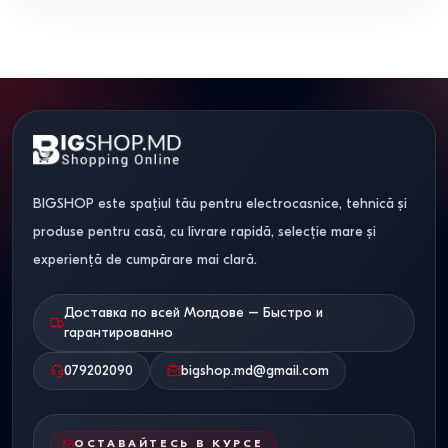
BIGSHOP este spațiul tău pentru electrocasnice, tehnică și
produse pentru casă, cu livrare rapidă, selecție mare și
experiență de cumpărare mai clară.
Доставка по всей Молдове – Быстро и
гарантированно
079202090
bigshop.md@gmail.com
ОСТАВАЙТЕСЬ В КУРСЕ