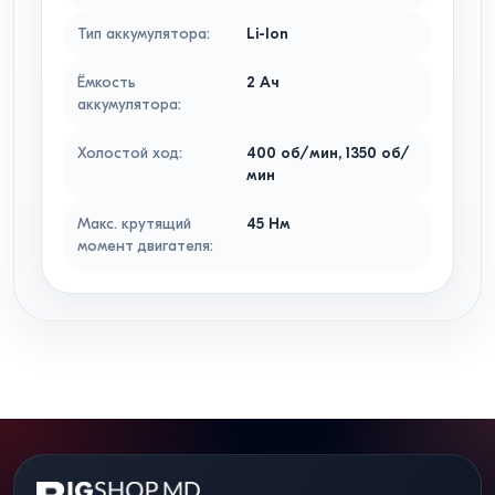
Тип аккумулятора
:
Li-Ion
Ёмкость
2
Ач
аккумулятора
:
Холостой ход
:
400
об/мин
,
1350
об/
мин
Макс. крутящий
45
Нм
момент двигателя
: