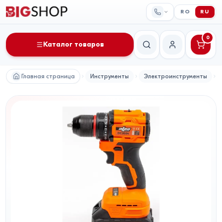
RO
RU
0
Каталог товаров
Поиск
Мой аккаунт
Главная страница
Инструменты
Электроинструменты