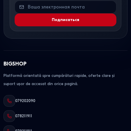
Подписаться
BIGSHOP
Platformă orientată spre cumpărături rapide, oferte clare și
suport ușor de accesat din orice pagină.
079202090
078211911