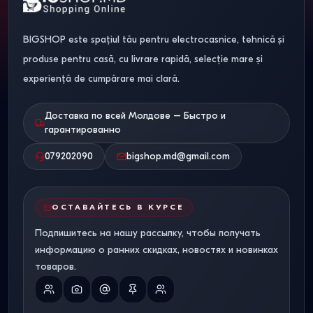
BIGSHOP este spațiul tău pentru electrocasnice, tehnică și
produse pentru casă, cu livrare rapidă, selecție mare și
experiență de cumpărare mai clară.
Доставка по всей Молдове – Быстро и
гарантированно
079202090
bigshop.md@gmail.com
ОСТАВАЙТЕСЬ В КУРСЕ
Подпишитесь на нашу рассылку, чтобы получать
информацию о ранних скидках, новостях и новинках
товаров.