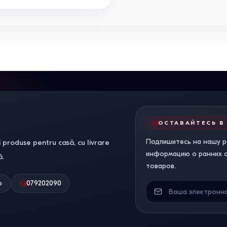
ОСТАВАЙТЕСЬ В
Подпишитесь на нашу р
 produse pentru casă, cu livrare
информацию о ранних ск
ă.
товаров.
о
079202090