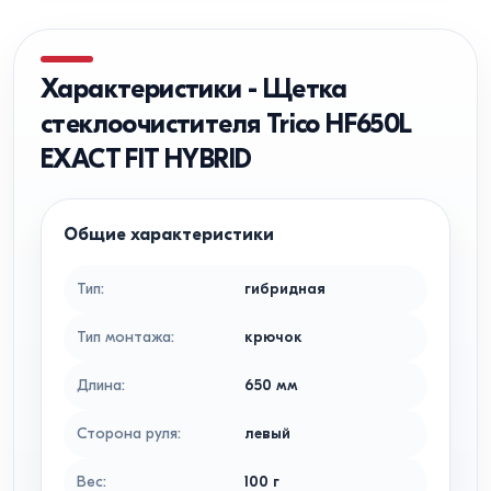
Характеристики
-
Щетка
стеклоочистителя Trico HF650L
EXACT FIT HYBRID
Общие характеристики
Тип
:
гибридная
Тип монтажа
:
крючок
Длина
:
650
мм
Сторона руля
:
левый
Вес
:
100
г