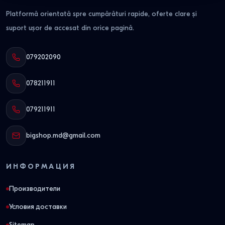
Platformă orientată spre cumpărături rapide, oferte clare și
suport ușor de accesat din orice pagină.
079202090
078211911
079211911
bigshop.md@gmail.com
ИНФОРМАЦИЯ
Производители
Условия доставки
Sitemap