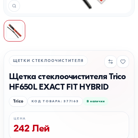
ЩЕТКИ СТЕКЛООЧИСТИТЕЛЯ
Щетка стеклоочистителя Trico
HF650L EXACT FIT HYBRID
Trico
КОД ТОВАРА
:
377163
В наличии
ЦЕНА
242
Лей