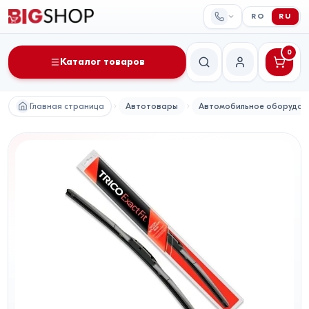
RO
RU
0
Каталог товаров
Поиск
Мой аккаунт
Главная страница
Автотовары
Автомобильное оборудов