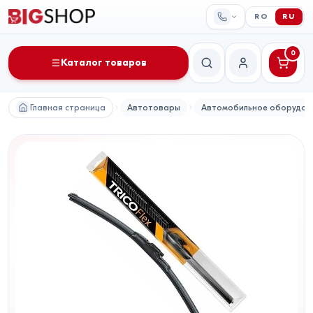
RO
RU
0
Каталог товаров
Поиск
Мой аккаунт
Главная страница
Автотовары
Автомобильное оборудов