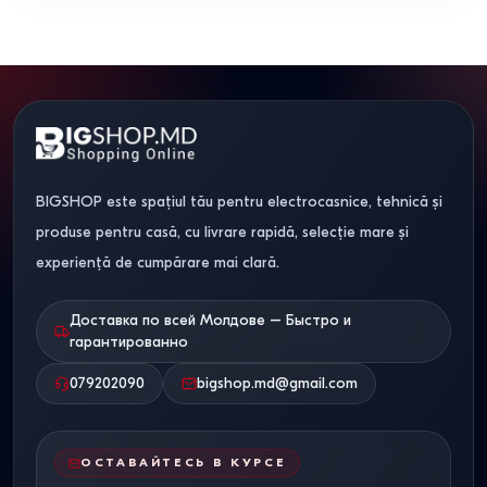
BIGSHOP este spațiul tău pentru electrocasnice, tehnică și
produse pentru casă, cu livrare rapidă, selecție mare și
experiență de cumpărare mai clară.
Доставка по всей Молдове – Быстро и
гарантированно
079202090
bigshop.md@gmail.com
ОСТАВАЙТЕСЬ В КУРСЕ