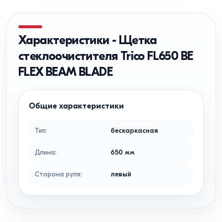
Характеристики
-
Щетка
стеклоочистителя Trico FL650 BE
FLEX BEAM BLADE
Общие характеристики
Тип
:
бескаркасная
Длина
:
650
мм
Сторона руля
:
левый