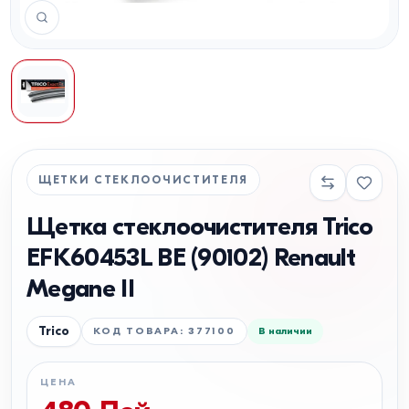
ЩЕТКИ СТЕКЛООЧИСТИТЕЛЯ
Щетка стеклоочистителя Trico
EFK60453L BE (90102) Renault
Megane II
Trico
КОД ТОВАРА
:
377100
В наличии
ЦЕНА