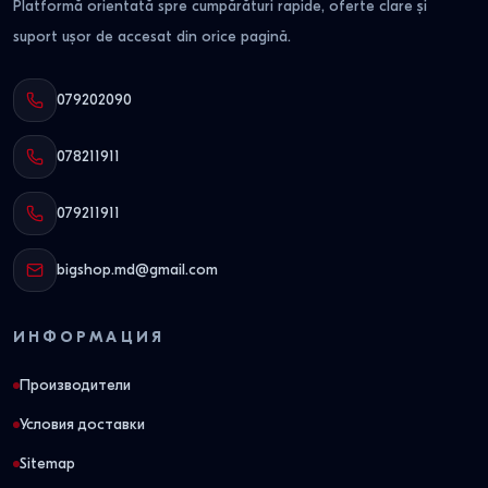
Platformă orientată spre cumpărături rapide, oferte clare și
suport ușor de accesat din orice pagină.
079202090
078211911
079211911
bigshop.md@gmail.com
ИНФОРМАЦИЯ
Производители
Условия доставки
Sitemap