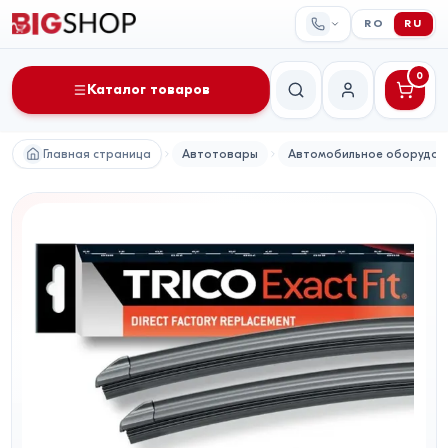
RO
RU
0
Каталог товаров
Поиск
Мой аккаунт
Главная страница
Автотовары
Автомобильное оборудов