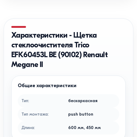
Характеристики
-
Щетка
стеклоочистителя Trico
EFK60453L BE (90102) Renault
Megane II
Общие характеристики
Тип
:
бескаркасная
Тип монтажа
:
push button
Длина
:
600
мм
,
450
мм