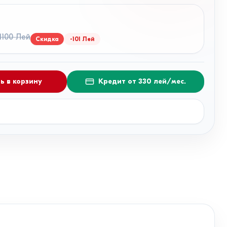
1100
Лей
Скидка
-
101
Лей
ь в корзину
Кредит от 330 лей/мес.