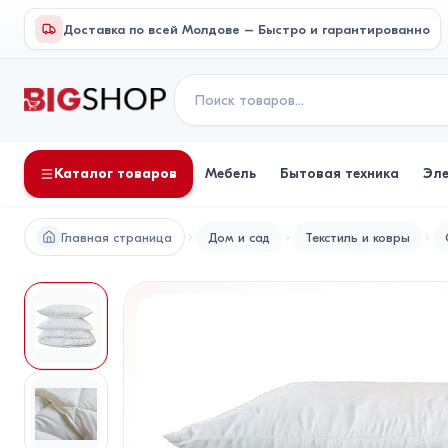
Доставка по всей Молдове – Быстро и гарантированно
Каталог товаров
Мебель
Бытовая техника
Эл
Главная страница
Дом и сад
Текстиль и ковры