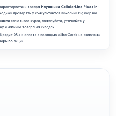
 характеристики товара
Наушники CellularLine Ploos In-
одимо проверять у консультантов компании Bigshop.md.
аниями валютного курса, пожалуйста, уточняйте у
ну и наличие товара на складах.
Кредит 0%» и оплате с помощью «LiberCard» не включены
вары по акции.