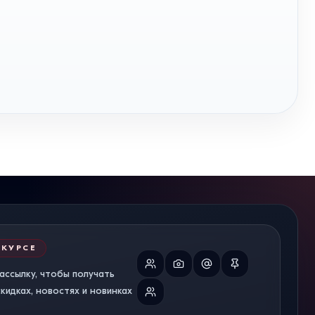
 КУРСЕ
ассылку, чтобы получать
идках, новостях и новинках