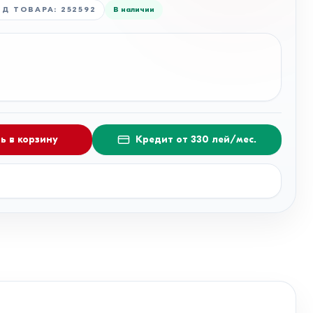
ОД ТОВАРА
:
252592
В наличии
ь в корзину
Кредит от 330 лей/мес.