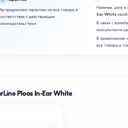
Наличие, цену и
Мы предлагаем гарантию на все товары в
Ear White
необх
соответствии с действующим
В связи с колеб
законодательством
консультанта це
В предложении «
все товары и то
Line Ploos In-Ear White