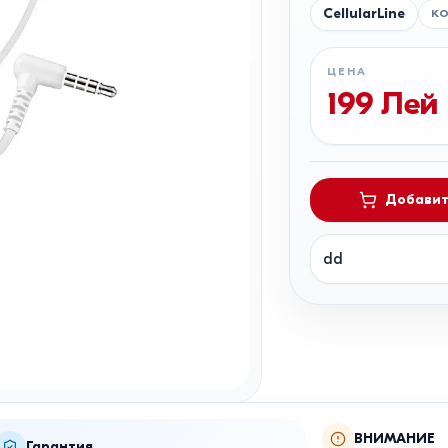
CellularLine
К
ЦЕНА
199
Лей
Добавит
dd
ВНИМАНИЕ
Гарантия