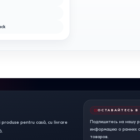
ack
ОСТАВАЙТЕСЬ В
Подпишитесь на нашу р
 produse pentru casă, cu livrare
информацию о ранних ск
ă.
товаров.