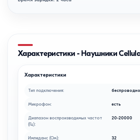
Характеристики
-
Наушники Cellula
Характеристики
Тип подключения
:
беспроводн
Микрофон
:
есть
Диапазон воспроизводимых частот
20-20000
(Гц)
:
Импеданс (Ом)
:
32