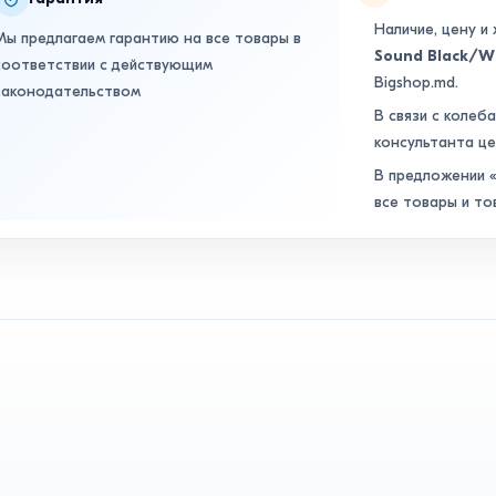
Наличие, цену и
Мы предлагаем гарантию на все товары в
Sound Black/W
соответствии с действующим
Bigshop.md.
законодательством
В связи с колеб
консультанта це
В предложении «
все товары и то