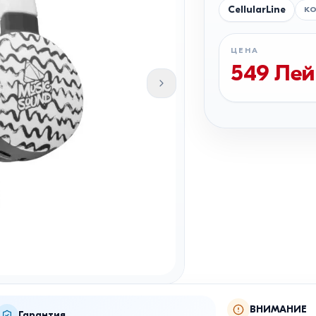
CellularLine
К
ЦЕНА
549
Лей
ВНИМАНИЕ
Гарантия