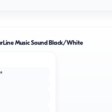
rLine Music Sound Black/White
ой