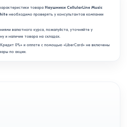
 характеристики товара
Наушники CellularLine Music
hite
необходимо проверять у консультантов компании
аниями валютного курса, пожалуйста, уточняйте у
ну и наличие товара на складах.
Кредит 0%» и оплате с помощью «LiberCard» не включены
вары по акции.