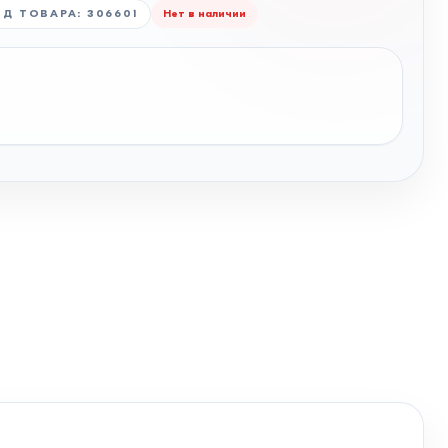
ОД ТОВАРА
:
306601
Нет в наличии