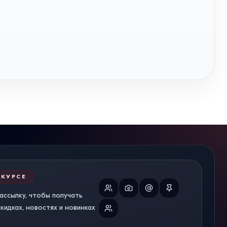
 КУРСЕ
ассылку, чтобы получать
идках, новостях и новинках