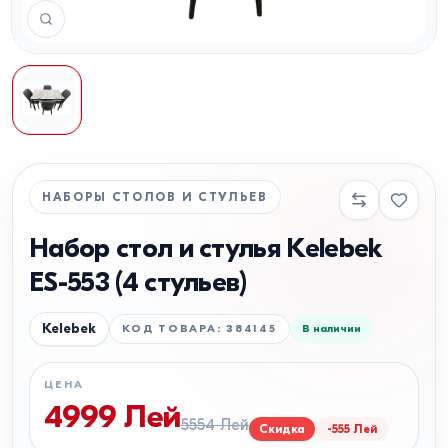
НАБОРЫ СТОЛОВ И СТУЛЬЕВ
Набор стол и стулья Kelebek
ES-553 (4 стульев)
Kelebek
КОД ТОВАРА
:
384145
В наличии
ЦЕНА
4999
Лей
5554
Лей
Скидка
-
555
Лей