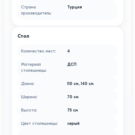
Страна
Турция
производитель
:
Стол
Количество мест
:
4
Материал
ДСП
столешницы
:
Длина
:
110
см
,
140
см
Ширина
:
70
см
Высота
:
75
см
Цвет столешницы
:
серый