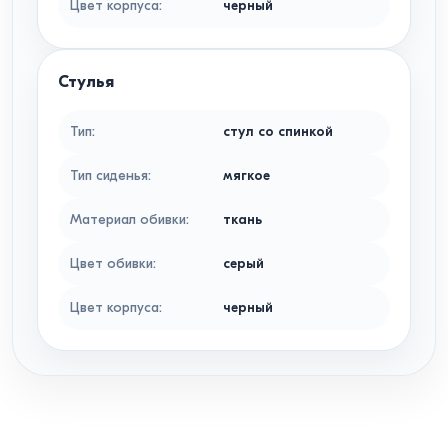
Цвет корпуса
:
черный
Стулья
Тип
:
стул со спинкой
Тип сиденья
:
мягкое
Материал обивки
:
ткань
Цвет обивки
:
серый
Цвет корпуса
:
черный