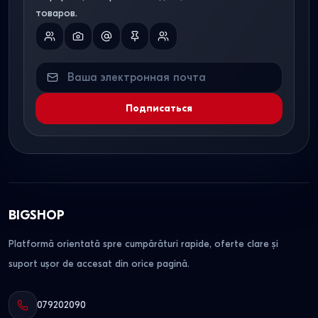
товаров.
Подписаться
BIGSHOP
Platformă orientată spre cumpărături rapide, oferte clare și
suport ușor de accesat din orice pagină.
079202090