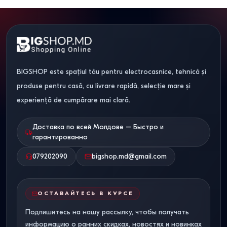
BIGSHOP este spațiul tău pentru electrocasnice, tehnică și
produse pentru casă, cu livrare rapidă, selecție mare și
experiență de cumpărare mai clară.
Доставка по всей Молдове – Быстро и
гарантированно
079202090
bigshop.md@gmail.com
ОСТАВАЙТЕСЬ В КУРСЕ
Подпишитесь на нашу рассылку, чтобы получать
информацию о ранних скидках, новостях и новинках