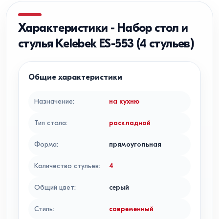
Характеристики
-
Набор стол и
стулья Kelebek ES-553 (4 стульев)
Общие характеристики
Назначение
:
на кухню
Тип стола
:
раскладной
Форма
:
прямоугольная
Количество стульев
:
4
Общий цвет
:
серый
Стиль
:
современный