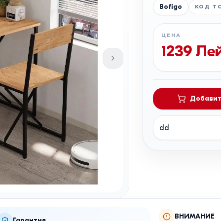
Bofigo
КОД Т
ЦЕНА
1239
Ле
Добавит
dd
ВНИМАНИЕ
Гарантия