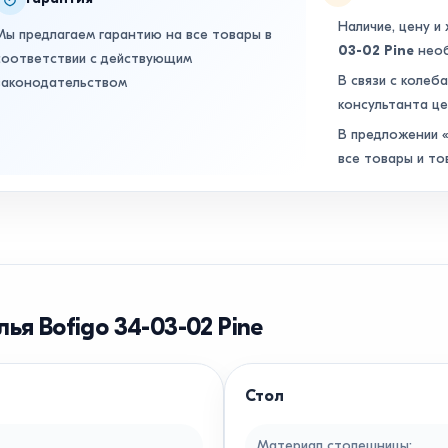
Наличие, цену и
Мы предлагаем гарантию на все товары в
03-02 Pine
необ
соответствии с действующим
В связи с колеб
законодательством
консультанта це
В предложении «
все товары и то
лья Bofigo 34-03-02 Pine
Стол
Материал столешницы
: