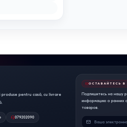
ОСТАВАЙТЕСЬ В
Подпишитесь на нашу р
 produse pentru casă, cu livrare
информацию о ранних ск
ă.
товаров.
о
079202090