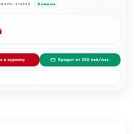
ОВАРА
:
376533
В наличии
й
ь в корзину
Кредит от 330 лей/мес.