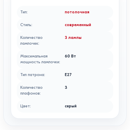
Тип
:
потолочная
Стиль
:
современный
Количество
3 лампы
лампочек
:
Максимальная
60
Вт
мощность лампочки
:
Тип патрона
:
E27
Количество
3
плафонов
:
Цвет
:
серый