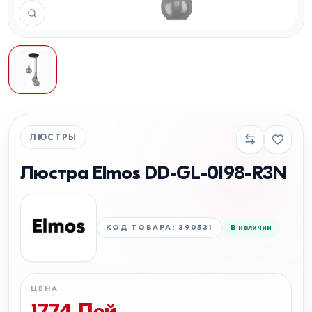
ЛЮСТРЫ
Люстра Elmos DD-GL-0198-R3N
КОД ТОВАРА
:
390531
В наличии
ЦЕНА
1774
Лей