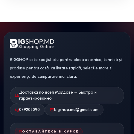
BIGSHOP este spațiul tău pentru electrocasnice, tehnică și
produse pentru casă, cu livrare rapidă, selecție mare și
experiență de cumpărare mai clară.
Доставка по всей Молдове – Быстро и
гарантированно
079202090
bigshop.md@gmail.com
ОСТАВАЙТЕСЬ В КУРСЕ