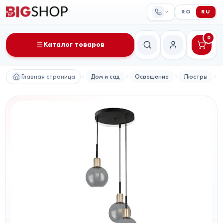
RO
RU
0
Каталог товаров
Поиск
Мой аккаунт
Главная страница
Дом и сад
Освещение
Люстры