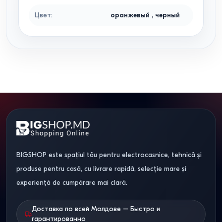
Цвет
:
оранжевый
,
черный
BIGSHOP este spațiul tău pentru electrocasnice, tehnică și
produse pentru casă, cu livrare rapidă, selecție mare și
experiență de cumpărare mai clară.
Доставка по всей Молдове – Быстро и
гарантированно