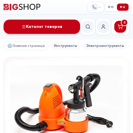
RO
RU
0
Каталог товаров
Поиск
Мой аккаунт
Главная страница
Инструменты
Электроинструменты