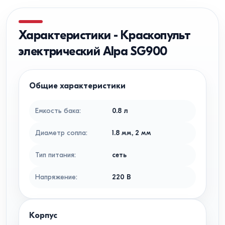
Характеристики
-
Краскопульт
электрический Alpa SG900
Общие характеристики
Емкость бака
:
0.8
л
Диаметр сопла
:
1.8
мм
,
2
мм
Тип питания
:
сеть
Напряжение
:
220
В
Корпус