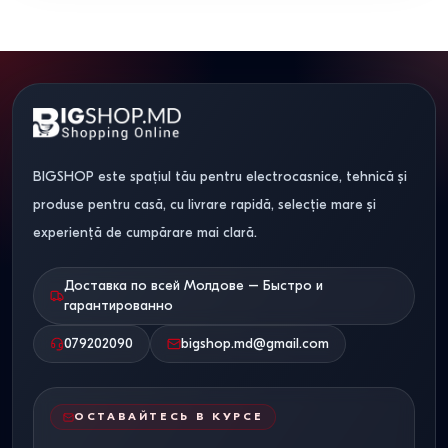
BIGSHOP este spațiul tău pentru electrocasnice, tehnică și
produse pentru casă, cu livrare rapidă, selecție mare și
experiență de cumpărare mai clară.
Доставка по всей Молдове – Быстро и
гарантированно
079202090
bigshop.md@gmail.com
ОСТАВАЙТЕСЬ В КУРСЕ