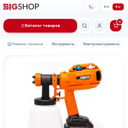
RO
RU
0
Каталог товаров
Поиск
Мой аккаунт
Главная страница
Инструменты
Электроинструменты