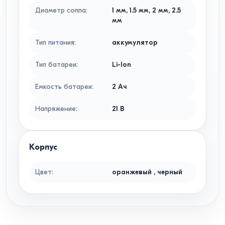
Диаметр сопла
:
1
мм
,
1.5
мм
,
2
мм
,
2.5
мм
Тип питания
:
аккумулятор
Тип батареи
:
Li-Ion
Емкость батареи
:
2
Ач
Напряжение
:
21
В
Корпус
Цвет
:
оранжевый
,
черный