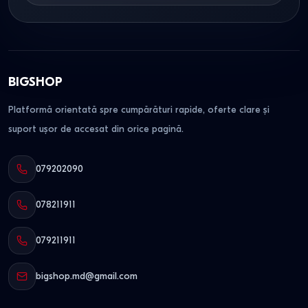
BIGSHOP
Platformă orientată spre cumpărături rapide, oferte clare și
suport ușor de accesat din orice pagină.
079202090
078211911
079211911
bigshop.md@gmail.com