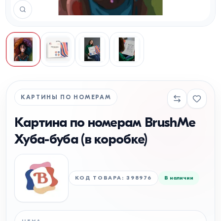
КАРТИНЫ ПО НОМЕРАМ
Картина по номерам BrushMe
Хуба-буба (в коробке)
КОД ТОВАРА
:
398976
В наличии