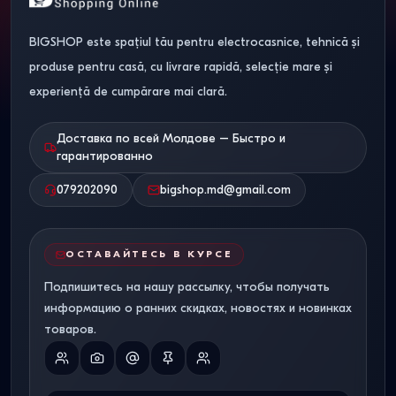
BIGSHOP este spațiul tău pentru electrocasnice, tehnică și
produse pentru casă, cu livrare rapidă, selecție mare și
experiență de cumpărare mai clară.
Доставка по всей Молдове – Быстро и
гарантированно
079202090
bigshop.md@gmail.com
ОСТАВАЙТЕСЬ В КУРСЕ
Подпишитесь на нашу рассылку, чтобы получать
информацию о ранних скидках, новостях и новинках
товаров.