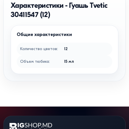
Характеристики
-
Гуашь Tvetic
30411547 (12)
Общие характеристики
Количество цветов
:
12
Объем тюбика
:
15
мл