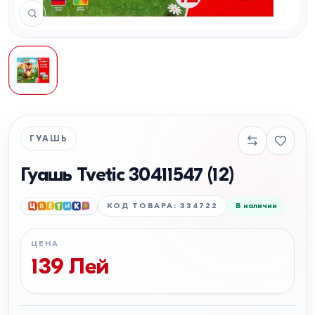
ГУАШЬ
Гуашь Tvetic 30411547 (12)
КОД ТОВАРА
:
334722
В наличии
ЦЕНА
139
Лей