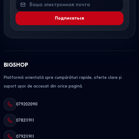
Подписаться
BIGSHOP
Platformă orientată spre cumpărături rapide, oferte clare și
suport ușor de accesat din orice pagină.
079202090
078211911
079211911