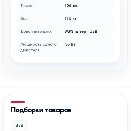
Длина
:
106
см
Вес
:
17.5
кг
Дополнительно
:
MP3 плеер
,
USB
Мощность одного
35
Вт
двигателя
:
Подборки товаров
4x4