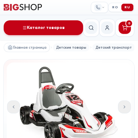
RO
RU
0
Каталог товаров
Поиск
Мой аккаунт
Главная страница
Детские товары
Детский транспорт