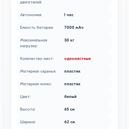
двигателей
:
Автономия
:
1
час
Емкость батареи
:
7000
мАч
Максимальная
30
кг
нагрузка
:
Количество мест
:
одноместные
Материал сиденья
:
пластик
Материал колес
:
пластик
Цвет
:
белый
Высота
:
65
см
Ширина
:
62
см