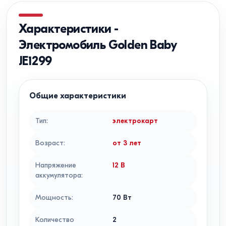
Характеристики
-
Электромобиль Golden Baby
JE1299
Общие характеристики
Тип
:
электрокарт
Возраст
:
от 3 лет
Напряжение
12
В
аккумулятора
:
Мощность
:
70
Вт
Количество
2