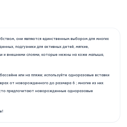
обством, они являются единственным выбором для многих
нных, подгузники для активных детей, мягкие,
ми и внешними слоями, которые нежны на коже малыша,
бассейне или на пляже; используйте одноразовые вставки
ерах от новорожденного до размера 6 ; многие из них
часто предпочитают новорожденные одноразовые
е!