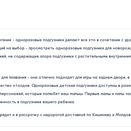
ание - одноразовые подгузники делают все это в сочетании с уд
й на выбор - просмотреть одноразовые подгузники для новорожде
ожей, не содержащие хлора подгузники с растительными внутренни
 плавания - они отлично подходят для игры на заднем дворе, в 
чество отходов. Одноразовые детские подгузники доступны в разм
х персонажей, которые полюбят ваш малыш. Первые мамы и папы 
енность в подгузнике вашего ребенка.
кредит и в рассрочку с недорогой доставкой по Кишиневу и Молдов