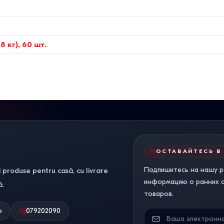
 кг), 60 шт.
ОСТАВАЙТЕСЬ В
Подпишитесь на нашу р
 produse pentru casă, cu livrare
информацию о ранних ск
ă.
товаров.
о
079202090