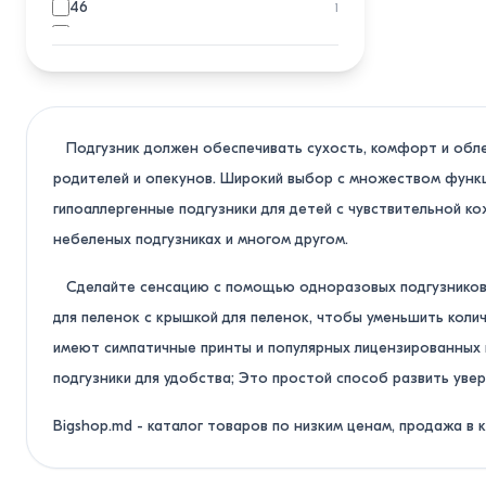
46
1
80
1
70
1
Подгузник должен обеспечивать сухость, комфорт и облег
родителей и опекунов. Широкий выбор с множеством функци
гипоаллергенные подгузники для детей с чувствительной к
небеленых подгузниках и многом другом.
Сделайте сенсацию с помощью одноразовых подгузников для
для пеленок с крышкой для пеленок, чтобы уменьшить коли
имеют симпатичные принты и популярных лицензированны
подгузники для удобства; Это простой способ развить увер
Bigshop.md - каталог товаров по низким ценам, продажа в 