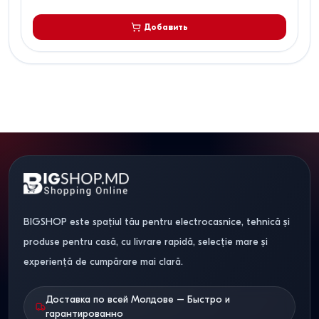
Добавить
BIGSHOP este spațiul tău pentru electrocasnice, tehnică și
produse pentru casă, cu livrare rapidă, selecție mare și
experiență de cumpărare mai clară.
Доставка по всей Молдове – Быстро и
гарантированно