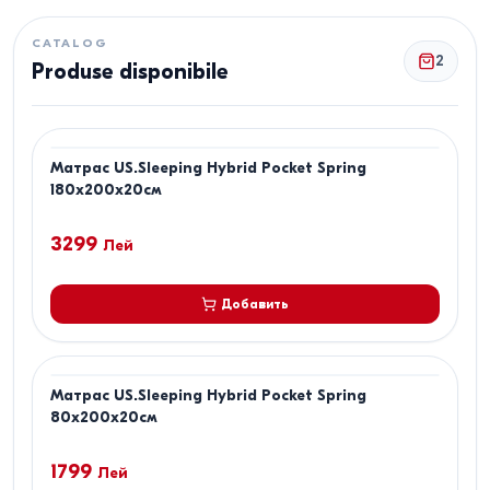
CATALOG
2
Produse disponibile
Матрас US.Sleeping Hybrid Pocket Spring
180x200x20см
3299
Лей
Добавить
Матрас US.Sleeping Hybrid Pocket Spring
80x200x20см
1799
Лей