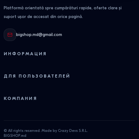
Platformă orientată spre cumpărături rapide, oferte clare și
suport ușor de accesat din orice pagină.
bigshop.md@gmail.com
ИНФОРМАЦИЯ
ДЛЯ ПОЛЬЗОВАТЕЛЕЙ
КОМПАНИЯ
© All rights reserved. Made by Crazy Devs S.R.L.
BIGSHOP.md