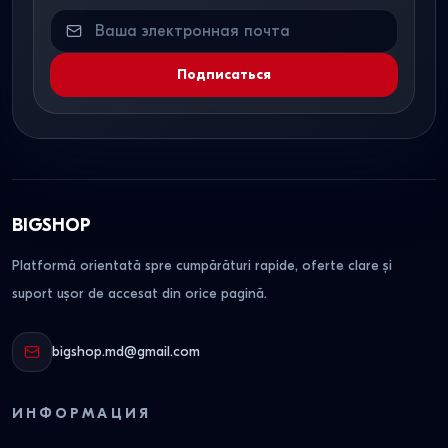
Подписаться
BIGSHOP
Platformă orientată spre cumpărături rapide, oferte clare și
suport ușor de accesat din orice pagină.
bigshop.md@gmail.com
ИНФОРМАЦИЯ