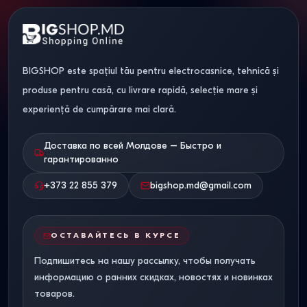
BIGSHOP este spațiul tău pentru electrocasnice, tehnică și
produse pentru casă, cu livrare rapidă, selecție mare și
experiență de cumpărare mai clară.
Доставка по всей Молдове – Быстро и
гарантированно
+373 22 855 379
bigshop.md@gmail.com
ОСТАВАЙТЕСЬ В КУРСЕ
Подпишитесь на нашу рассылку, чтобы получать
информацию о ранних скидках, новостях и новинках
товаров.