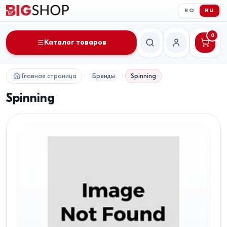
RO
RU
0
Каталог товаров
Поиск
Мой аккаунт
Главная страница
Бренды
Spinning
Spinning