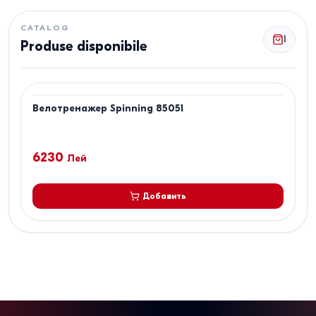
CATALOG
1
Produse disponibile
Велотренажер Spinning 85051
6230
Лей
Добавить