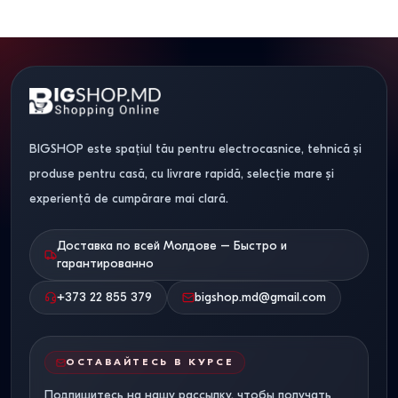
BIGSHOP este spațiul tău pentru electrocasnice, tehnică și
produse pentru casă, cu livrare rapidă, selecție mare și
experiență de cumpărare mai clară.
Доставка по всей Молдове – Быстро и
гарантированно
+373 22 855 379
bigshop.md@gmail.com
ОСТАВАЙТЕСЬ В КУРСЕ
Подпишитесь на нашу рассылку, чтобы получать