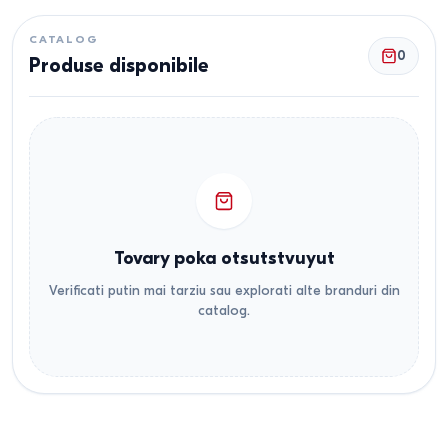
CATALOG
0
Produse disponibile
Tovary poka otsutstvuyut
Verificati putin mai tarziu sau explorati alte branduri din
catalog.