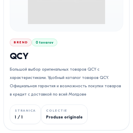
BREND
0
tovarov
QCY
Большой выбор оригинальных товаров QCY с
характеристиками. Удобный каталог товаров QCY.
Официальная гарантия и возможность покупки товаров
в кредит с доставкой по всей Молдове
STRANICA
COLECTIE
1
/
1
Produse originale