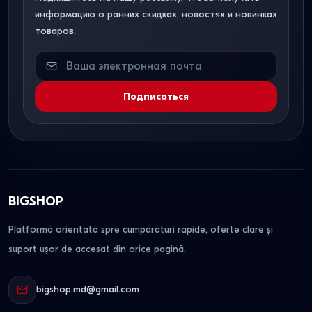
информацию о ранних скидках, новостях и новинках
товаров.
Подписаться
BIGSHOP
Platformă orientată spre cumpărături rapide, oferte clare și
suport ușor de accesat din orice pagină.
bigshop.md@gmail.com