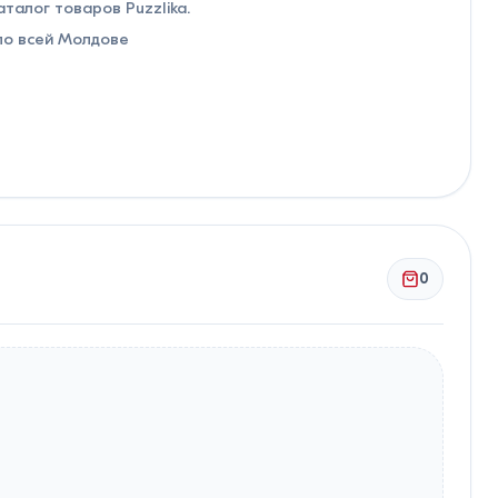
талог товаров Puzzlika.
по всей Молдове
0