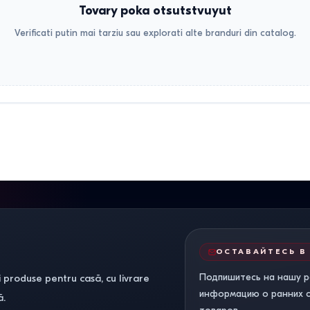
Tovary poka otsutstvuyut
Verificati putin mai tarziu sau explorati alte branduri din catalog.
ОСТАВАЙТЕСЬ В
Подпишитесь на нашу р
 produse pentru casă, cu livrare
информацию о ранних ск
ă.