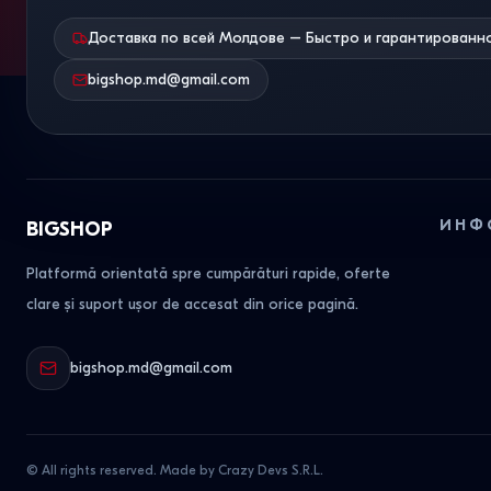
Доставка по всей Молдове – Быстро и гарантированн
bigshop.md@gmail.com
ИНФ
BIGSHOP
Platformă orientată spre cumpărături rapide, oferte
clare și suport ușor de accesat din orice pagină.
bigshop.md@gmail.com
© All rights reserved. Made by Crazy Devs S.R.L.