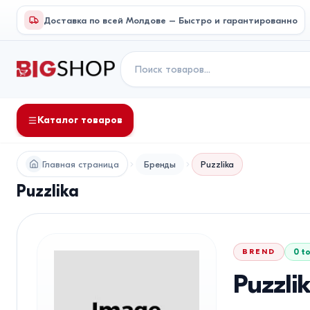
Доставка по всей Молдове – Быстро и гарантированно
Каталог товаров
Главная страница
Бренды
Puzzlika
Puzzlika
BREND
0
t
Puzzli