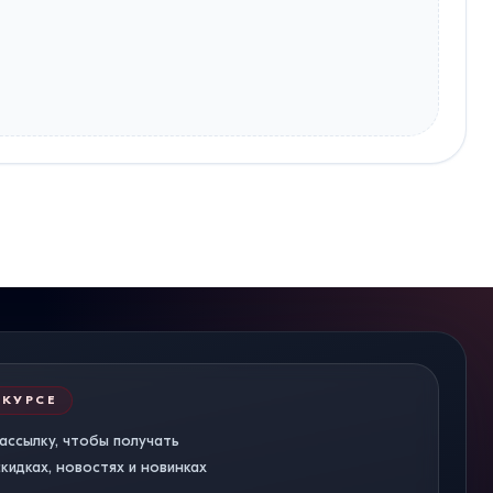
 КУРСЕ
ассылку, чтобы получать
идках, новостях и новинках