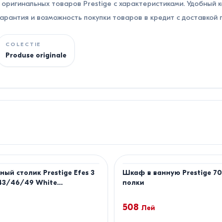
оригинальных товаров Prestige с характеристиками. Удобный к
рантия и возможность покупки товаров в кредит с доставкой 
COLECTIE
Produse originale
ый столик Prestige Efes 3
Шкаф в ванную Prestige 70
43/46/49 White
полки
old
508
Лей