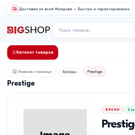
Доставка по всей Молдове – Быстро и гарантированно
Каталог товаров
Главная страница
Бренды
Prestige
Prestige
BREND
5
to
Presti