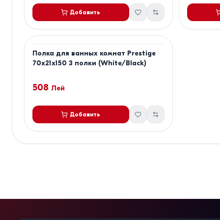
Добавить
Полка для ванных комнат Prestige
70x21x150 3 полки (White/Black)
508
Лей
Добавить