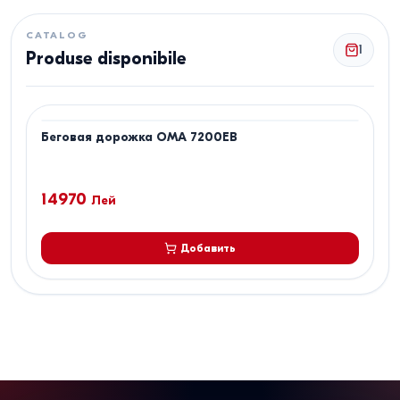
CATALOG
1
Produse disponibile
Беговая дорожка OMA 7200EB
14970
Лей
Добавить