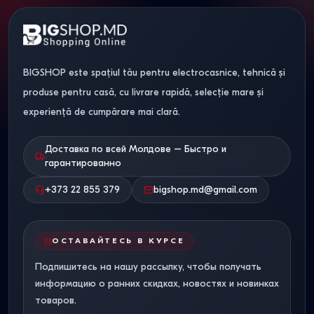
BIGSHOP este spațiul tău pentru electrocasnice, tehnică și
produse pentru casă, cu livrare rapidă, selecție mare și
experiență de cumpărare mai clară.
Доставка по всей Молдове – Быстро и
гарантированно
+373 22 855 379
bigshop.md@gmail.com
ОСТАВАЙТЕСЬ В КУРСЕ
Подпишитесь на нашу рассылку, чтобы получать
информацию о ранних скидках, новостях и новинках
товаров.