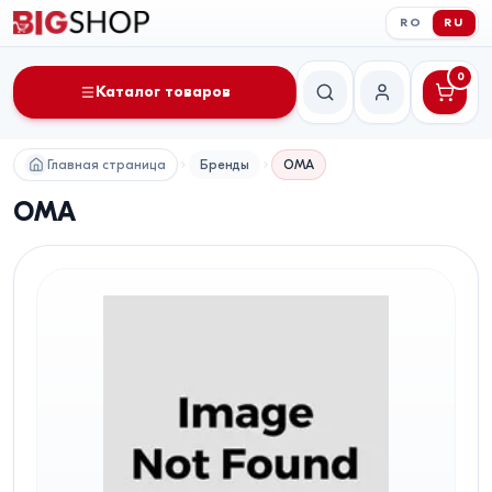
RO
RU
0
Каталог товаров
Поиск
Мой аккаунт
Главная страница
Бренды
OMA
OMA