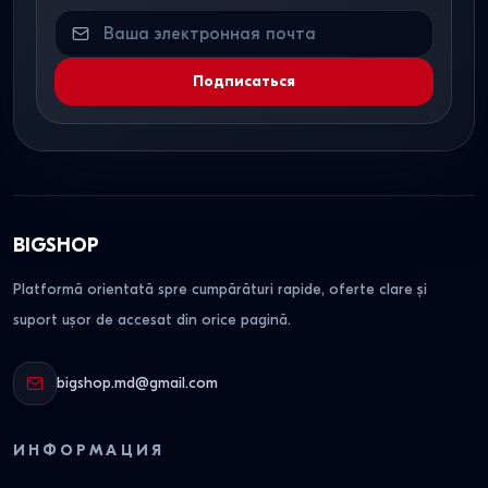
Подписаться
BIGSHOP
Platformă orientată spre cumpărături rapide, oferte clare și
suport ușor de accesat din orice pagină.
bigshop.md@gmail.com
ИНФОРМАЦИЯ