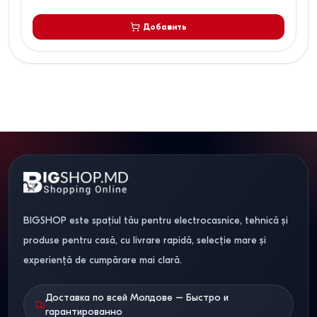
Добавить
BIGSHOP este spațiul tău pentru electrocasnice, tehnică și
produse pentru casă, cu livrare rapidă, selecție mare și
experiență de cumpărare mai clară.
Доставка по всей Молдове – Быстро и
гарантированно