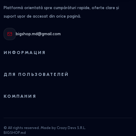
Platformă orientată spre cumpărături rapide, oferte clare și
suport ușor de accesat din orice pagină.
bigshop.md@gmail.com
ИНФОРМАЦИЯ
ДЛЯ ПОЛЬЗОВАТЕЛЕЙ
КОМПАНИЯ
© All rights reserved. Made by Crazy Devs S.R.L.
BIGSHOP.md