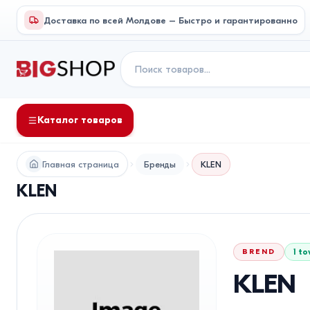
Доставка по всей Молдове – Быстро и гарантированно
Каталог товаров
Главная страница
Бренды
KLEN
KLEN
BREND
1
to
KLEN