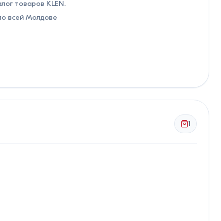
алог товаров KLEN.
по всей Молдове
1