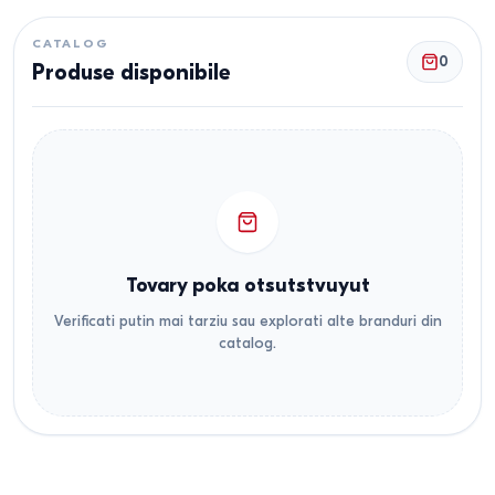
CATALOG
0
Produse disponibile
Tovary poka otsutstvuyut
Verificati putin mai tarziu sau explorati alte branduri din
catalog.