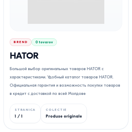
BREND
0
tovarov
HATOR
Большой выбор оригинальных товаров HATOR с
характеристиками. Удобный каталог товаров HATOR.
Официальная гарантия и возможность покупки товаров
в кредит с доставкой по всей Молдове
STRANICA
COLECTIE
1
/
1
Produse originale