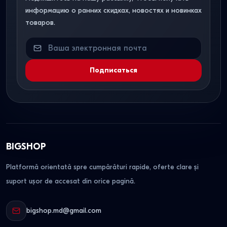
информацию о ранних скидках, новостях и новинках
товаров.
Подписаться
BIGSHOP
Platformă orientată spre cumpărături rapide, oferte clare și
suport ușor de accesat din orice pagină.
bigshop.md@gmail.com