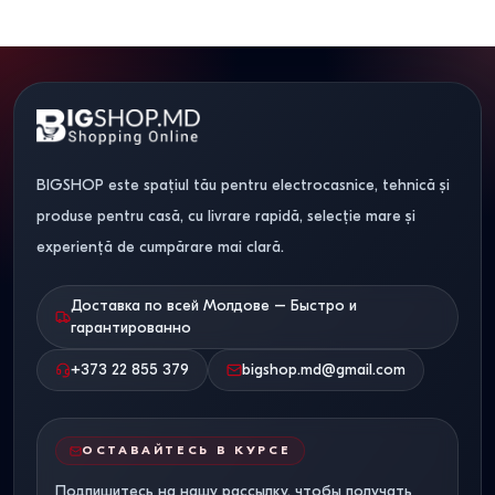
BIGSHOP este spațiul tău pentru electrocasnice, tehnică și
produse pentru casă, cu livrare rapidă, selecție mare și
experiență de cumpărare mai clară.
Доставка по всей Молдове – Быстро и
гарантированно
+373 22 855 379
bigshop.md@gmail.com
ОСТАВАЙТЕСЬ В КУРСЕ
Подпишитесь на нашу рассылку, чтобы получать