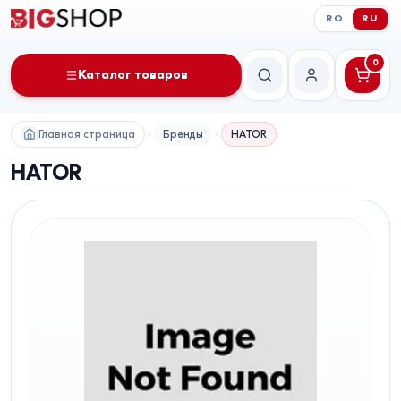
RO
RU
0
Каталог товаров
Поиск
Мой аккаунт
Главная страница
Бренды
HATOR
HATOR