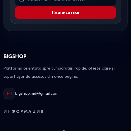
Подписаться
BIGSHOP
Platformă orientată spre cumpărături rapide, oferte clare și
suport ușor de accesat din orice pagină.
bigshop.md@gmail.com
ИНФОРМАЦИЯ