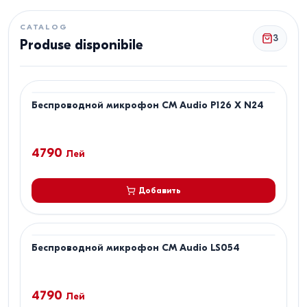
CATALOG
3
Produse disponibile
Беспроводной микрофон CM Audio P126 X N24
4790
Лей
Добавить
Беспроводной микрофон CM Audio LS054
4790
Лей