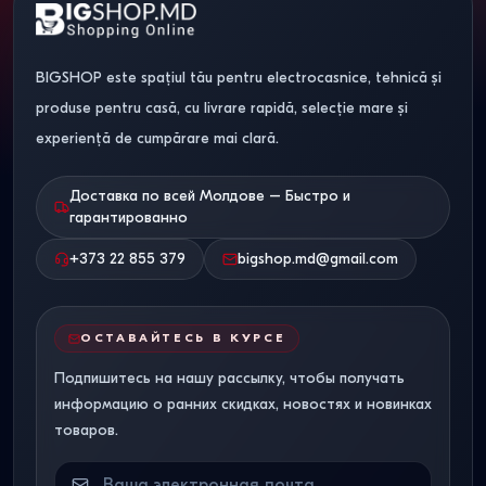
BIGSHOP este spațiul tău pentru electrocasnice, tehnică și
produse pentru casă, cu livrare rapidă, selecție mare și
experiență de cumpărare mai clară.
Доставка по всей Молдове – Быстро и
гарантированно
+373 22 855 379
bigshop.md@gmail.com
ОСТАВАЙТЕСЬ В КУРСЕ
Подпишитесь на нашу рассылку, чтобы получать
информацию о ранних скидках, новостях и новинках
товаров.