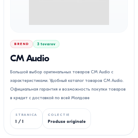
BREND
3
tovarov
CM Audio
Большой выбор оригинальных товаров CM Audio с
характеристиками. Удобный каталог товаров CM Audio.
Официальная гарантия и возможность покупки товаров
в кредит с доставкой по всей Молдове
STRANICA
COLECTIE
1
/
1
Produse originale