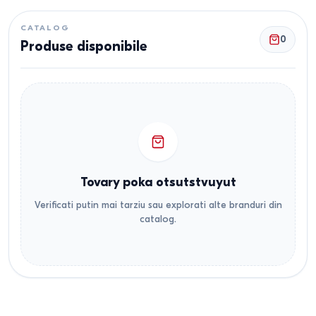
CATALOG
0
Produse disponibile
Tovary poka otsutstvuyut
Verificati putin mai tarziu sau explorati alte branduri din
catalog.