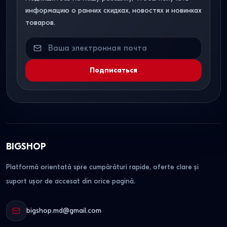
информацию о ранних скидках, новостях и новинках
товаров.
Подписаться
BIGSHOP
Platformă orientată spre cumpărături rapide, oferte clare și
suport ușor de accesat din orice pagină.
bigshop.md@gmail.com