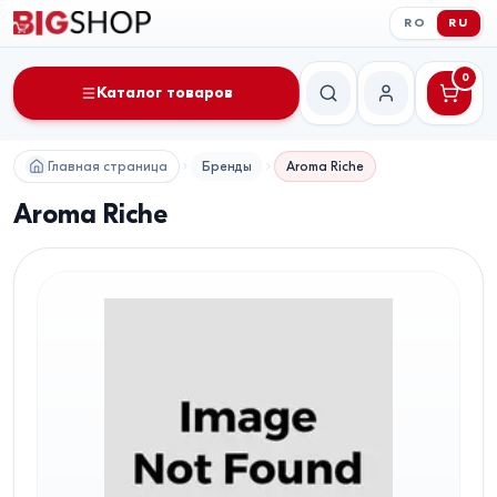
RO
RU
0
Каталог товаров
Поиск
Мой аккаунт
Главная страница
Бренды
Aroma Riche
Aroma Riche