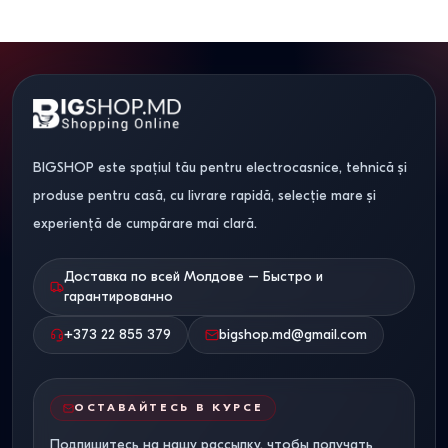
BIGSHOP este spațiul tău pentru electrocasnice, tehnică și
produse pentru casă, cu livrare rapidă, selecție mare și
experiență de cumpărare mai clară.
Доставка по всей Молдове – Быстро и
гарантированно
+373 22 855 379
bigshop.md@gmail.com
ОСТАВАЙТЕСЬ В КУРСЕ
Подпишитесь на нашу рассылку, чтобы получать