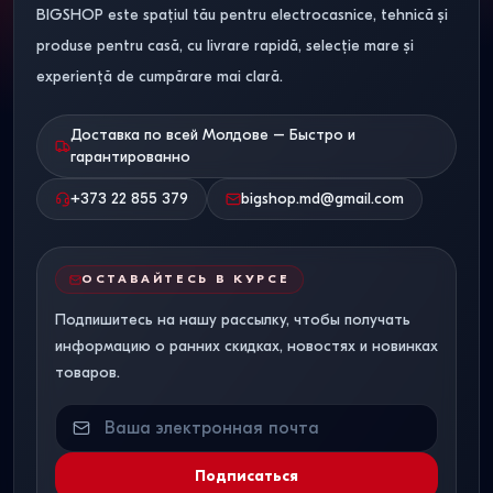
BIGSHOP este spațiul tău pentru electrocasnice, tehnică și
produse pentru casă, cu livrare rapidă, selecție mare și
experiență de cumpărare mai clară.
Доставка по всей Молдове – Быстро и
гарантированно
+373 22 855 379
bigshop.md@gmail.com
ОСТАВАЙТЕСЬ В КУРСЕ
Подпишитесь на нашу рассылку, чтобы получать
информацию о ранних скидках, новостях и новинках
товаров.
Подписаться