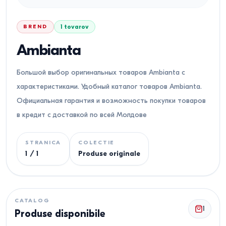
BREND
1
tovarov
Ambianta
Большой выбор оригинальных товаров Ambianta с
характеристиками. Удобный каталог товаров Ambianta.
Официальная гарантия и возможность покупки товаров
в кредит с доставкой по всей Молдове
STRANICA
COLECTIE
1
/
1
Produse originale
CATALOG
1
Produse disponibile