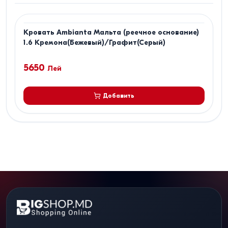
Кровать Ambianta Мальта (реечное основание)
1.6 Кремона(Бежевый)/Графит(Серый)
5650
Лей
Добавить